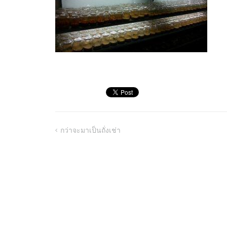
กว่าจะมาเป็นถั่งเช่า
Post
navigation