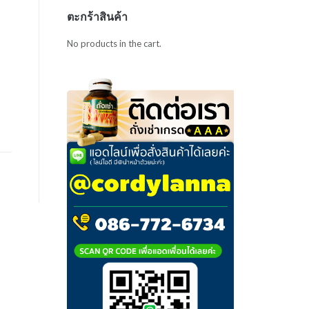
ตะกร้าสินค้า
No products in the cart.