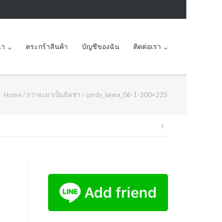
นา
ตระกร้าสินค้า
บัญชีของฉัน
ติดต่อเรา
Home
/
กว่าจะมาเป็นถั่งเช่า
/
cordy_lanna_06-1-300×225
Post
navigation