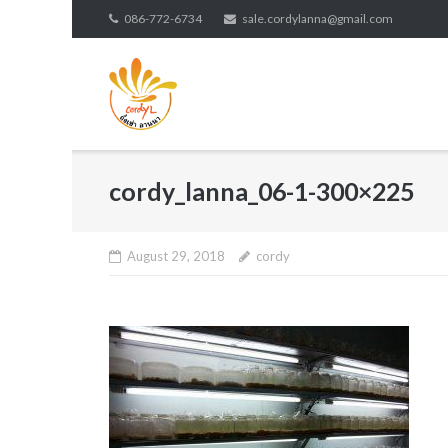
Skip
086-772-6734
sale.cordylanna@gmail.com
to
content
cordy_lanna_06-1-300×225
August 29, 2018
cordy