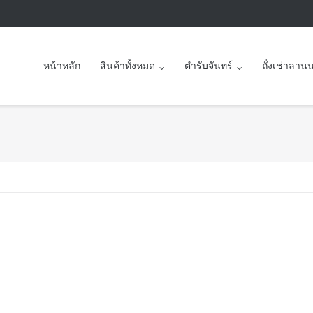
หน้าหลัก
สินค้าทั้งหมด
ตำรับจันทร์
ถั่งเช่าลาน