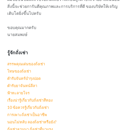
สิ่งนี้จะช่วยการันตีคุณภาพและการบริการที่ดี ของบริษัทให้เจริญ
เติบโตยิ่งขึ้นไปครับ
ขอบคุณมากครับ
นายสมพงษ์
รู้จักถั่งเช่า
สรรพคุณเด่นของถั่งเช่า
โทษของถั่งเช่า
ตำรับจันทร์บำรุงปอด
ตำรับยาจันทน์ลีลา
ฟ้าทะลายโจร
เรื่องน่ารู้เกี่ยวกับถั่งเช่าสีทอง
10 ข้อควรรู้เกี่ยวกับถั่งเช่า
การเพาะถั่งเช่าเป็นอาชีพ
นอนไม่หลับ ลองถั่งเช่าหรือยัง?
ถั่งเช่าลานนา ถั่งเช่าที่มาแรง