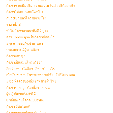
ถั่งเช่าช่วยเพิ่มปริมาณ oxygen ในเลือดได้อย่างไร
ถั่งเช่าไม่เหมาะกับใครบ้าง
กินถั่งเช่า แล้วไตวายจริงมั๊ย?
ราคาถั่งเช่า
ทำไมถั่งเช่าลานนาถึงมี 2 สูตร
สาร Cordycepin ในถั่งเช่าคืออะไร
5 จุดเด่นของถั่งเช่าลานนา
ประสบการณ์ผู้ทานถั่งเช่า
ถั่งเช่าแคปซูล
ถั่งเช่าเป็นสมุนไพรหรือยา
สีเหลืองทองในถั่งเช่าสีทองคืออะไร
เบื่อมั๊ย!!! ทานถั่งเช่ามาหลายยี่ห้อแล้วก็ไม่เห็นผล
5 ข้อเท็จจริงของถั่งเช่าที่ขายในไทย
ถั่งเช่าราคาถูก ต้องถั่งเช่าลานนา
ผู้หญิงก็ทานถั่งเช่าได้
8 วิธีป้องกันโควิดแบบง่ายๆ
ถั่งเช่า ยี่ห้อไหนดี
ถั่งเช่าช่วยลดน้ำตาลในเลือด