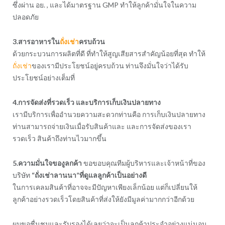
ซึ่งผ่าน อย. , และได้มาตรฐาน GMP ทำให้ลูกค้ามั่นใจในความ
ปลอดภัย
3.สารอาหารใน
ถั่งเช่า
ครบถ้วน
ด้วยกระบวนการผลิตที่ดี ที่ทำให้สูญเสียสารสำคัญน้อยที่สุด ทำให้
ถั่งเช่า
ของเรามีประโยชน์อยู่ครบถ้วน ท่านจึงมั่นใจว่าได้รับ
ประโยชน์อย่างเต็มที่
4.การจัดส่งที่รวดเร็ว และบริการเก็บเงินปลายทาง
เรามีบริการเพื่ออำนวยความสะดวกท่านคือ การเก็บเงินปลายทาง
ท่านสามารถจ่ายเงินเมื่อรับสินค้าและ และการจัดส่งของเรา
รวดเร็ว สินค้าถึงท่านไวมากขึ้น
5.ความมั่นใจของูลกค้า
ขอขอบคุณทีมผู้บริหารและเจ้าหน้าที่ของ
บริษัท
“ถั่งเช่าลานนา”ที่ดูแลลูกค้าเป็นอย่างดี
ในการเคลมสินค้าที่อาจจะมีปัญหาเพียงเล็กน้อย แต่ก็เปลี่ยนให้
ลูกค้าอย่างรวดเร็วโดยสินค้าที่ส่งให้ยังมีมูลค่ามากกว่าอีกด้วย
ผมขอชื่นชมและรับรองได้เลยว่าจะเป็นลูกค้าประจำอย่างแน่นอน