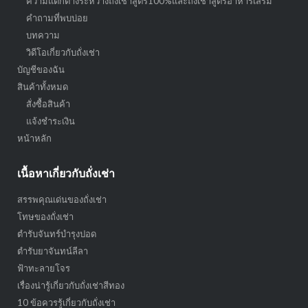
ความแตกต่างระหว่างถั่งเช่าสูตร100%และถั่งเช่าสูตรอาหารเสริม
คำถามที่พบบ่อย
บทความ
วิดีโอเกี่ยวกับถั่งเช่า
บัญชีของฉัน
สินค้าทั้งหมด
สั่งซื้อสินค้า
แจ้งชำระเงิน
หน้าหลัก
เนื้อหาเกี่ยวกับถั่งเช่า
สรรพคุณเด่นของถั่งเช่า
โทษของถั่งเช่า
ตำรับจันทร์บำรุงปอด
ตำรับยาจันทน์ลีลา
ฟ้าทะลายโจร
เรื่องน่ารู้เกี่ยวกับถั่งเช่าสีทอง
10 ข้อควรรู้เกี่ยวกับถั่งเช่า