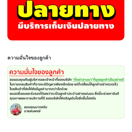
ความมั่นใจของลูกค้า