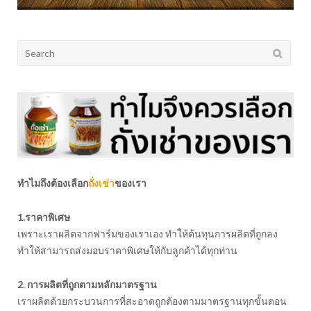
Search
for:
ทำไมถึงต้องเลือก
ถั่งเช่า
ของเรา
1.ราคาพิเศษ
เพราะเราผลิตจากฟาร์มของเราเอง ทำให้ต้นทุนการผลิตที่ถูกลง
ทำให้สามารถส่งมอบราคาพิเศษให้กับลูกค้าได้ทุกท่าน
2. การผลิตที่ถูกตามหลักมาตรฐาน
เราผลิตด้วยกระบวนการที่สะอาดถูกต้องตามมาตรฐานทุกขั้นตอน