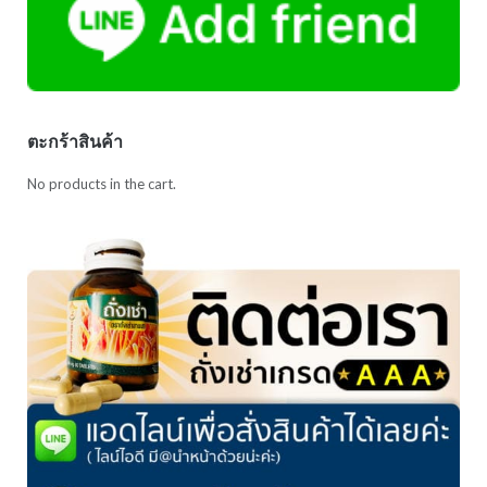
ตะกร้าสินค้า
No products in the cart.