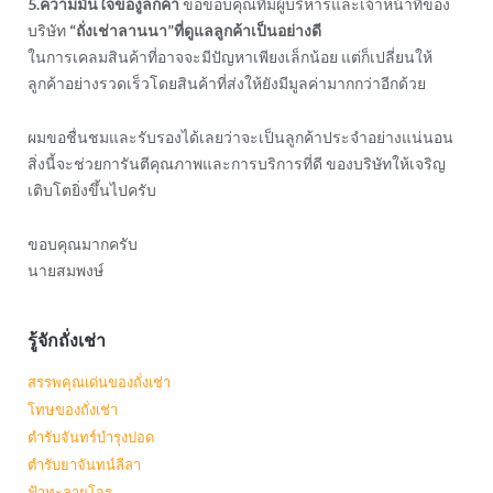
5.ความมั่นใจของูลกค้า
ขอขอบคุณทีมผู้บริหารและเจ้าหน้าที่ของ
บริษัท
“ถั่งเช่าลานนา”ที่ดูแลลูกค้าเป็นอย่างดี
ในการเคลมสินค้าที่อาจจะมีปัญหาเพียงเล็กน้อย แต่ก็เปลี่ยนให้
ลูกค้าอย่างรวดเร็วโดยสินค้าที่ส่งให้ยังมีมูลค่ามากกว่าอีกด้วย
ผมขอชื่นชมและรับรองได้เลยว่าจะเป็นลูกค้าประจำอย่างแน่นอน
สิ่งนี้จะช่วยการันตีคุณภาพและการบริการที่ดี ของบริษัทให้เจริญ
เติบโตยิ่งขึ้นไปครับ
ขอบคุณมากครับ
นายสมพงษ์
รู้จักถั่งเช่า
สรรพคุณเด่นของถั่งเช่า
โทษของถั่งเช่า
ตำรับจันทร์บำรุงปอด
ตำรับยาจันทน์ลีลา
ฟ้าทะลายโจร