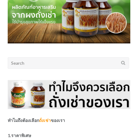
Search
for:
ทำไมถึงต้องเลือก
ถั่งเช่า
ของเรา
1.ราคาพิเศษ