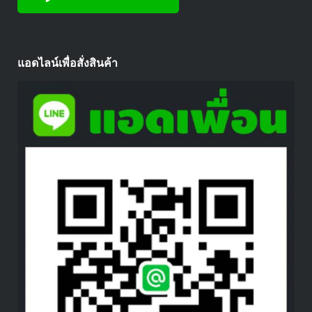
แอดไลน์เพื่อสั่งสินค้า