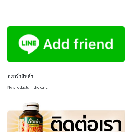
ตะกร้าสินค้า
No products in the cart.