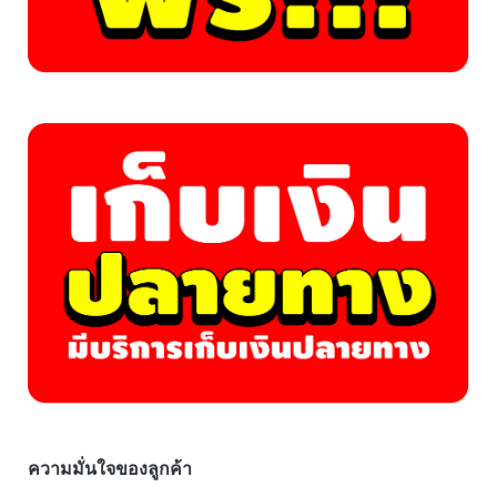
ความมั่นใจของลูกค้า