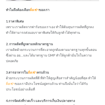
ทำไมถึงต้องเลือก
ถั่งเช่า
ของเรา
1.ราคาพิเศษ
เพราะเราผลิตจากฟาร์มของเราเอง ทำให้ต้นทุนการผลิตที่ถูกลง
ทำให้สามารถส่งมอบราคาพิเศษให้กับลูกค้าได้ทุกท่าน
2. การผลิตที่ถูกตามหลักมาตรฐาน
เราผลิตด้วยกระบวนการที่สะอาดถูกต้องตามมาตรฐานทุกขั้นตอน
ซึ่งผ่าน อย. , และได้มาตรฐาน GMP ทำให้ลูกค้ามั่นใจในความ
ปลอดภัย
3.สารอาหารใน
ถั่งเช่า
ครบถ้วน
ด้วยกระบวนการผลิตที่ดี ที่ทำให้สูญเสียสารสำคัญน้อยที่สุด ทำให้
ถั่งเช่า
ของเรามีประโยชน์อยู่ครบถ้วน ท่านจึงมั่นใจว่าได้รับ
ประโยชน์อย่างเต็มที่
4.การจัดส่งที่รวดเร็ว และบริการเก็บเงินปลายทาง