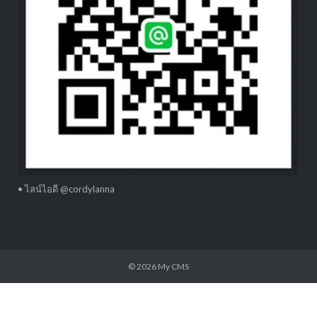
• ไลน์ไอดี @cordylanna
© 2026
My CMS