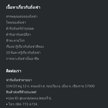
เนื้อหาเกี่ยวกับถั่งเช่า
สรรพคุณเด่นของถั่งเช่า
โทษของถั่งเช่า
ตำรับจันทร์บำรุงปอด
ตำรับยาจันทน์ลีลา
ฟ้าทะลายโจร
เรื่องน่ารู้เกี่ยวกับถั่งเช่าสีทอง
10 ข้อควรรู้เกี่ยวกับถั่งเช่า
การเพาะถั่งเช่าเป็นอาชีพ
ติดต่อเรา
ฟาร์มถั่งเช่าลานนา
154/23 หมู่ 12 ถ. หนองบัว ต. รอบเวียง อ. เมือง จ. เชียงราย 57000
สินค้าส่งฟรีทั่วประเทศ!
• Line ID: @cordylanna (ตอบเร็ว),
• โทร. 086-772-6734,