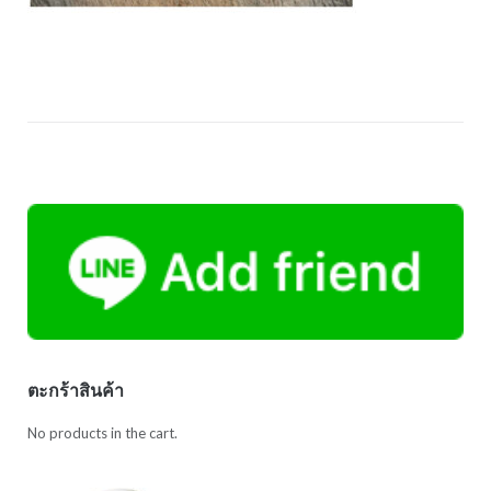
ตะกร้าสินค้า
No products in the cart.