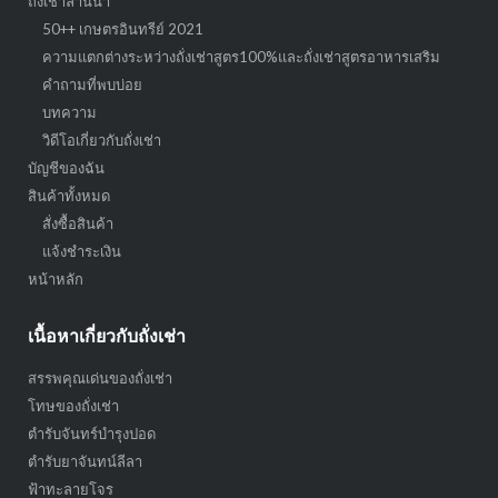
ถั่งเช่าลานนา
50++ เกษตรอินทรีย์ 2021
ความแตกต่างระหว่างถั่งเช่าสูตร100%และถั่งเช่าสูตรอาหารเสริม
คำถามที่พบบ่อย
บทความ
วิดีโอเกี่ยวกับถั่งเช่า
บัญชีของฉัน
สินค้าทั้งหมด
สั่งซื้อสินค้า
แจ้งชำระเงิน
หน้าหลัก
เนื้อหาเกี่ยวกับถั่งเช่า
สรรพคุณเด่นของถั่งเช่า
โทษของถั่งเช่า
ตำรับจันทร์บำรุงปอด
ตำรับยาจันทน์ลีลา
ฟ้าทะลายโจร