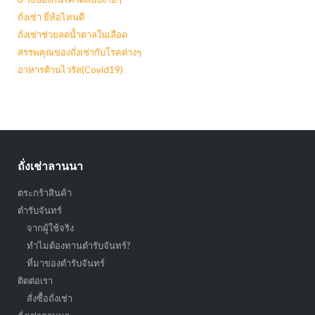
ถั่งเช่า ยี่ห้อไหนดี
ถั่งเช่าช่วยลดน้ำตาลในเลือด
สรรพคุณของถั่งเช่ากับโรคต่างๆ
อาหารต้านไวรัส(Covid19)
ถั่งเช่าลานนา
ตระกร้าสินค้า
ตำรับจันทร์
จากผู้ใช้จริง
ทำไมต้องทานตำรับจันทร์?
ที่มาของตำรับจันทร์
ติดต่อเรา
สั่งซื้อถั่งเช่า