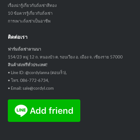
เรื่องน่ารู้เกี่ยวกับถั่งเช่าสีทอง
10 ข้อควรรู้เกี่ยวกับถั่งเช่า
การเพาะถั่งเช่าเป็นอาชีพ
ติดต่อเรา
ฟาร์มถั่งเช่าลานนา
154/23 หมู่ 12 ถ. หนองบัว ต. รอบเวียง อ. เมือง จ. เชียงราย 57000
สินค้าส่งฟรีทั่วประเทศ!
• Line ID: @cordylanna (ตอบเร็ว),
• โทร. 086-772-6734,
• Email: sale@cordyl.com