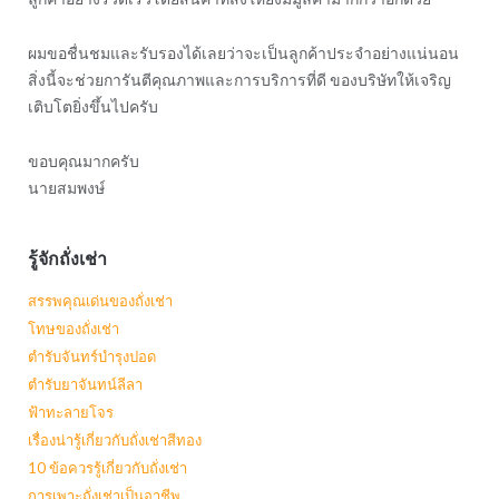
ผมขอชื่นชมและรับรองได้เลยว่าจะเป็นลูกค้าประจำอย่างแน่นอน
สิ่งนี้จะช่วยการันตีคุณภาพและการบริการที่ดี ของบริษัทให้เจริญ
เติบโตยิ่งขึ้นไปครับ
ขอบคุณมากครับ
นายสมพงษ์
รู้จักถั่งเช่า
สรรพคุณเด่นของถั่งเช่า
โทษของถั่งเช่า
ตำรับจันทร์บำรุงปอด
ตำรับยาจันทน์ลีลา
ฟ้าทะลายโจร
เรื่องน่ารู้เกี่ยวกับถั่งเช่าสีทอง
10 ข้อควรรู้เกี่ยวกับถั่งเช่า
การเพาะถั่งเช่าเป็นอาชีพ