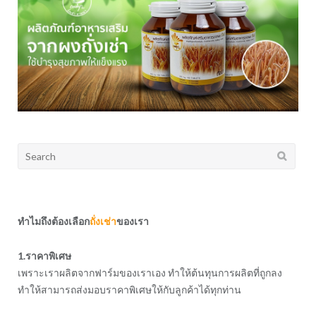
Search
for:
ทำไมถึงต้องเลือก
ถั่งเช่า
ของเรา
1.ราคาพิเศษ
เพราะเราผลิตจากฟาร์มของเราเอง ทำให้ต้นทุนการผลิตที่ถูกลง
ทำให้สามารถส่งมอบราคาพิเศษให้กับลูกค้าได้ทุกท่าน