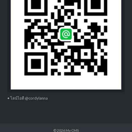
• ไลน์ไอดี @cordylanna
© 2026
My CMS