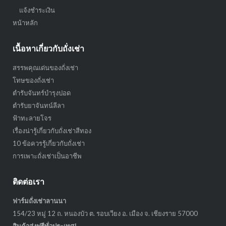
แจ้งชำระเงิน
หน้าหลัก
เนื้อหาเกี่ยวกับถั่งเช่า
สรรพคุณเด่นของถั่งเช่า
โทษของถั่งเช่า
ตำรับจันทร์บำรุงปอด
ตำรับยาจันทน์ลีลา
ฟ้าทะลายโจร
เรื่องน่ารู้เกี่ยวกับถั่งเช่าสีทอง
10 ข้อควรรู้เกี่ยวกับถั่งเช่า
การเพาะถั่งเช่าเป็นอาชีพ
ติดต่อเรา
ฟาร์มถั่งเช่าลานนา
154/23 หมู่ 12 ถ. หนองบัว ต. รอบเวียง อ. เมือง จ. เชียงราย 57000