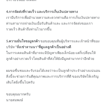
4.การจัดส่งที่รวดเร็ว และบริการเก็บเงินปลายทาง
เรามีบริการเพื่ออำนวยความสะดวกท่านคือ การเก็บเงินปลายทาง
ท่านสามารถจ่ายเงินเมื่อรับสินค้าและ และการจัดส่งของเรา
รวดเร็ว สินค้าถึงท่านไวมากขึ้น
5.ความมั่นใจของูลกค้า
ขอขอบคุณทีมผู้บริหารและเจ้าหน้าที่ของ
บริษัท
“ถั่งเช่าลานนา”ที่ดูแลลูกค้าเป็นอย่างดี
ในการเคลมสินค้าที่อาจจะมีปัญหาเพียงเล็กน้อย แต่ก็เปลี่ยนให้
ลูกค้าอย่างรวดเร็วโดยสินค้าที่ส่งให้ยังมีมูลค่ามากกว่าอีกด้วย
ผมขอชื่นชมและรับรองได้เลยว่าจะเป็นลูกค้าประจำอย่างแน่นอน
สิ่งนี้จะช่วยการันตีคุณภาพและการบริการที่ดี ของบริษัทให้เจริญ
เติบโตยิ่งขึ้นไปครับ
ขอบคุณมากครับ
นายสมพงษ์