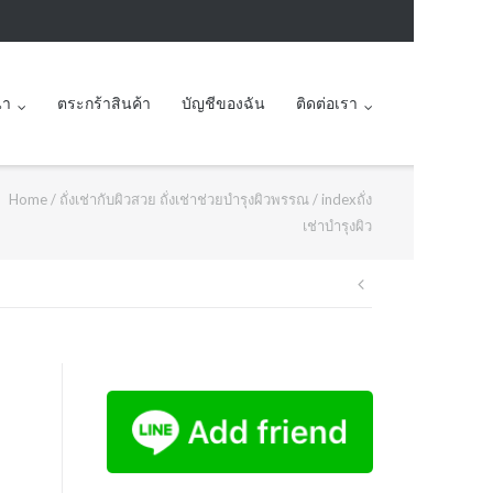
นา
ตระกร้าสินค้า
บัญชีของฉัน
ติดต่อเรา
Home
/
ถั่งเช่ากับผิวสวย ถั่งเช่าช่วยบำรุงผิวพรรณ
/
indexถั่ง
เช่าบำรุงผิว
Post
navigation