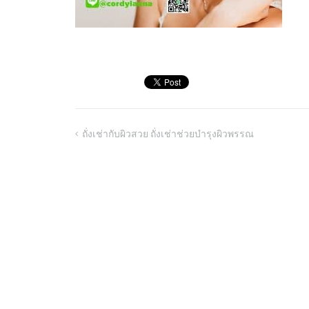
ถั่งเช่ากับผิวสวย ถั่งเช่าช่วยบำรุงผิวพรรณ
Post
navigation