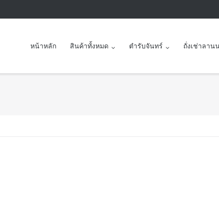
หน้าหลัก
สินค้าทั้งหมด
ตำรับจันทร์
ถั่งเช่าลาน