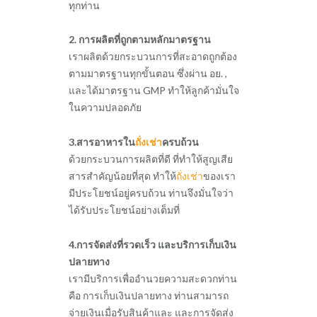
ทุกท่าน
2. การผลิตที่ถูกตามหลักมาตรฐาน
เราผลิตด้วยกระบวนการที่สะอาดถูกต้อง
ตามมาตรฐานทุกขั้นตอน ซึ่งผ่าน อย. ,
และได้มาตรฐาน GMP ทำให้ลูกค้ามั่นใจ
ในความปลอดภัย
3.สารอาหารใน
ถั่งเช่า
ครบถ้วน
ด้วยกระบวนการผลิตที่ดี ที่ทำให้สูญเสีย
สารสำคัญน้อยที่สุด ทำให้
ถั่งเช่า
ของเรา
มีประโยชน์อยู่ครบถ้วน ท่านจึงมั่นใจว่า
ได้รับประโยชน์อย่างเต็มที่
4.การจัดส่งที่รวดเร็ว และบริการเก็บเงิน
ปลายทาง
เรามีบริการเพื่ออำนวยความสะดวกท่าน
คือ การเก็บเงินปลายทาง ท่านสามารถ
จ่ายเงินเมื่อรับสินค้าและ และการจัดส่ง