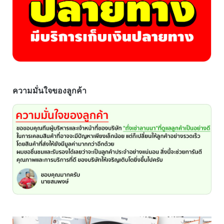
ความมั่นใจของลูกค้า