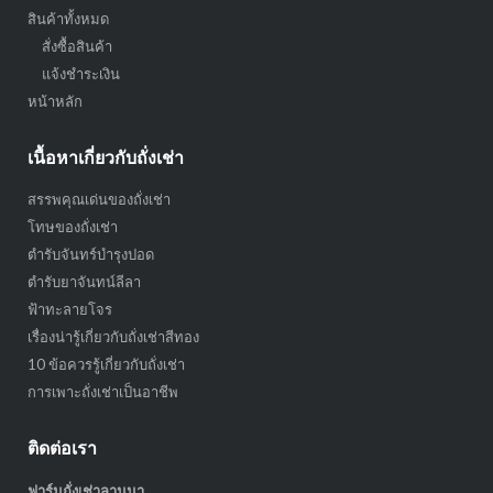
สินค้าทั้งหมด
สั่งซื้อสินค้า
แจ้งชำระเงิน
หน้าหลัก
เนื้อหาเกี่ยวกับถั่งเช่า
สรรพคุณเด่นของถั่งเช่า
โทษของถั่งเช่า
ตำรับจันทร์บำรุงปอด
ตำรับยาจันทน์ลีลา
ฟ้าทะลายโจร
เรื่องน่ารู้เกี่ยวกับถั่งเช่าสีทอง
10 ข้อควรรู้เกี่ยวกับถั่งเช่า
การเพาะถั่งเช่าเป็นอาชีพ
ติดต่อเรา
ฟาร์มถั่งเช่าลานนา