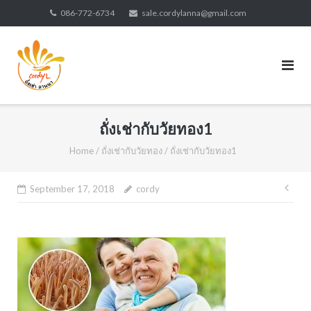
Skip
086-772-6734
sale.cordylanna@gmail.com
to
content
ถั่งเช่ากับวัยทอง1
Home
/
ถั่งเช่ากับวัยทอง
/
ถั่งเช่ากับวัยทอง1
Pos
September 17, 2018
cordy
nav