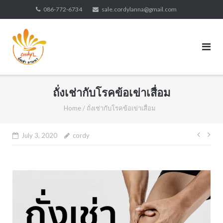
Skip
086-772-6734
sale.cordylanna@gmail.com
to
content
ถั่งเช่ากับโรคข้อเข่าเสื่อม
Home
/
ถั่งเช่ากับโรคข้อเข่าเสื่อม
Post
July 3, 2020
cordy
navig