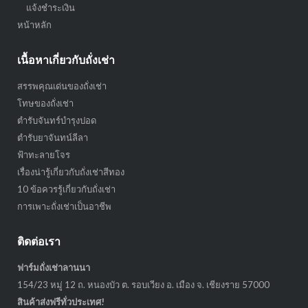
แจ้งชำระเงิน
หน้าหลัก
เนื้อหาเกี่ยวกับถั่งเช่า
สรรพคุณเด่นของถั่งเช่า
โทษของถั่งเช่า
ตำรับจันทร์บำรุงปอด
ตำรับยาจันทน์ลีลา
ฟ้าทะลายโจร
เรื่องน่ารู้เกี่ยวกับถั่งเช่าสีทอง
10 ข้อควรรู้เกี่ยวกับถั่งเช่า
การเพาะถั่งเช่าเป็นอาชีพ
ติดต่อเรา
ฟาร์มถั่งเช่าลานนา
154/23 หมู่ 12 ถ. หนองบัว ต. รอบเวียง อ. เมือง จ. เชียงราย 57000
สินค้าส่งฟรีทั่วประเทศ!