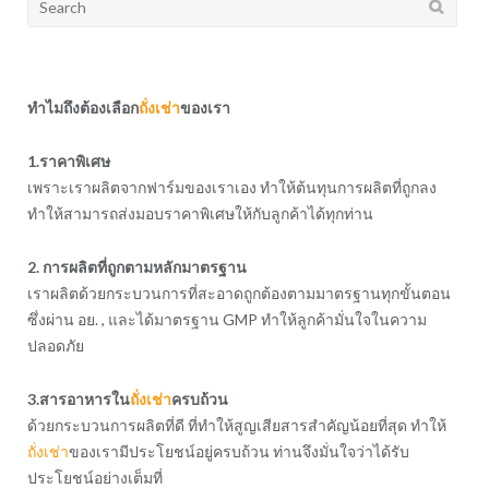
for:
ทำไมถึงต้องเลือก
ถั่งเช่า
ของเรา
1.ราคาพิเศษ
เพราะเราผลิตจากฟาร์มของเราเอง ทำให้ต้นทุนการผลิตที่ถูกลง
ทำให้สามารถส่งมอบราคาพิเศษให้กับลูกค้าได้ทุกท่าน
2. การผลิตที่ถูกตามหลักมาตรฐาน
เราผลิตด้วยกระบวนการที่สะอาดถูกต้องตามมาตรฐานทุกขั้นตอน
ซึ่งผ่าน อย. , และได้มาตรฐาน GMP ทำให้ลูกค้ามั่นใจในความ
ปลอดภัย
3.สารอาหารใน
ถั่งเช่า
ครบถ้วน
ด้วยกระบวนการผลิตที่ดี ที่ทำให้สูญเสียสารสำคัญน้อยที่สุด ทำให้
ถั่งเช่า
ของเรามีประโยชน์อยู่ครบถ้วน ท่านจึงมั่นใจว่าได้รับ
ประโยชน์อย่างเต็มที่