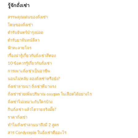
รู้จักถั่งเช่า
สรรพคุณเด่นของถั่งเช่า
โทษของถั่งเช่า
ตำรับจันทร์บำรุงปอด
ตำรับยาจันทน์ลีลา
ฟ้าทะลายโจร
เรื่องน่ารู้เกี่ยวกับถั่งเช่าสีทอง
10 ข้อควรรู้เกี่ยวกับถั่งเช่า
การเพาะถั่งเช่าเป็นอาชีพ
นอนไม่หลับ ลองถั่งเช่าหรือยัง?
ถั่งเช่าลานนา ถั่งเช่าที่มาแรง
ถั่งเช่าช่วยเพิ่มปริมาณ oxygen ในเลือดได้อย่างไร
ถั่งเช่าไม่เหมาะกับใครบ้าง
กินถั่งเช่า แล้วไตวายจริงมั๊ย?
ราคาถั่งเช่า
ทำไมถั่งเช่าลานนาถึงมี 2 สูตร
สาร Cordycepin ในถั่งเช่าคืออะไร