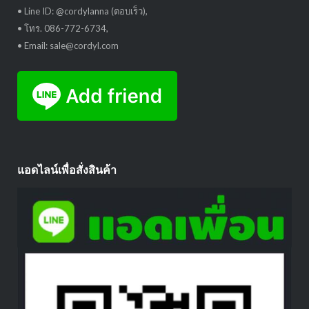
• Line ID: @cordylanna (ตอบเร็ว),
• โทร. 086-772-6734,
• Email: sale@cordyl.com
แอดไลน์เพื่อสั่งสินค้า