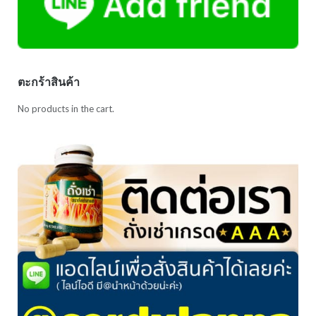
ตะกร้าสินค้า
No products in the cart.