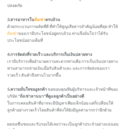
ปลอดภัย
3.สารอาหารใน
ถั่งเช่า
ครบถ้วน
ด้วยกระบวนการผลิตที่ดี ที่ทำให้สูญเสียสารสำคัญน้อยที่สุด ทำให้
ถั่งเช่า
ของเรามีประโยชน์อยู่ครบถ้วน ท่านจึงมั่นใจว่าได้รับ
ประโยชน์อย่างเต็มที่
4.การจัดส่งที่รวดเร็ว และบริการเก็บเงินปลายทาง
เรามีบริการเพื่ออำนวยความสะดวกท่านคือ การเก็บเงินปลายทาง
ท่านสามารถจ่ายเงินเมื่อรับสินค้าและ และการจัดส่งของเรา
รวดเร็ว สินค้าถึงท่านไวมากขึ้น
5.ความมั่นใจของูลกค้า
ขอขอบคุณทีมผู้บริหารและเจ้าหน้าที่ของ
บริษัท
“ถั่งเช่าลานนา”ที่ดูแลลูกค้าเป็นอย่างดี
ในการเคลมสินค้าที่อาจจะมีปัญหาเพียงเล็กน้อย แต่ก็เปลี่ยนให้
ลูกค้าอย่างรวดเร็วโดยสินค้าที่ส่งให้ยังมีมูลค่ามากกว่าอีกด้วย
ผมขอชื่นชมและรับรองได้เลยว่าจะเป็นลูกค้าประจำอย่างแน่นอน