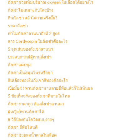
ถั่งเช่าช่วยเพิ่มปริมาณ oxygen ในเลือดได้อย่างไร
ถั่งเช่าไม่เหมาะกับใครบ้าง
กินถั่งเช่า แล้วไตวายจริงมั๊ย?
ราคาถั่งเช่า
ทำไมถั่งเช่าลานนาถึงมี 2 สูตร
สาร Cordycepin ในถั่งเช่าคืออะไร
5 จุดเด่นของถั่งเช่าลานนา
ประสบการณ์ผู้ทานถั่งเช่า
ถั่งเช่าแคปซูล
ถั่งเช่าเป็นสมุนไพรหรือยา
สีเหลืองทองในถั่งเช่าสีทองคืออะไร
เบื่อมั๊ย!!! ทานถั่งเช่ามาหลายยี่ห้อแล้วก็ไม่เห็นผล
5 ข้อเท็จจริงของถั่งเช่าที่ขายในไทย
ถั่งเช่าราคาถูก ต้องถั่งเช่าลานนา
ผู้หญิงก็ทานถั่งเช่าได้
8 วิธีป้องกันโควิดแบบง่ายๆ
ถั่งเช่า ยี่ห้อไหนดี
ถั่งเช่าช่วยลดน้ำตาลในเลือด