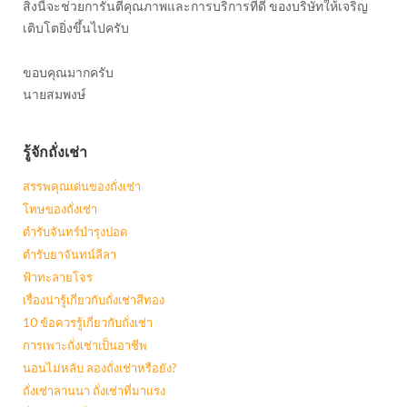
สิ่งนี้จะช่วยการันตีคุณภาพและการบริการที่ดี ของบริษัทให้เจริญ
เติบโตยิ่งขึ้นไปครับ
ขอบคุณมากครับ
นายสมพงษ์
รู้จักถั่งเช่า
สรรพคุณเด่นของถั่งเช่า
โทษของถั่งเช่า
ตำรับจันทร์บำรุงปอด
ตำรับยาจันทน์ลีลา
ฟ้าทะลายโจร
เรื่องน่ารู้เกี่ยวกับถั่งเช่าสีทอง
10 ข้อควรรู้เกี่ยวกับถั่งเช่า
การเพาะถั่งเช่าเป็นอาชีพ
นอนไม่หลับ ลองถั่งเช่าหรือยัง?
ถั่งเช่าลานนา ถั่งเช่าที่มาแรง