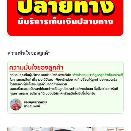
ความมั่นใจของลูกค้า