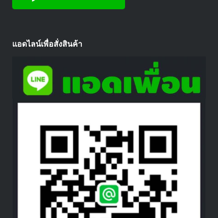
แอดไลน์เพื่อสั่งสินค้า