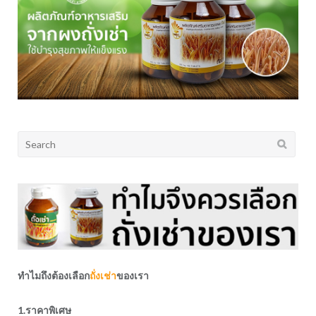
Search
for:
ทำไมถึงต้องเลือก
ถั่งเช่า
ของเรา
1.ราคาพิเศษ