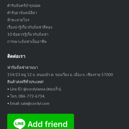
ตำรับจันทร์บำรุงปอด
ตำรับยาจันทน์ลีลา
ฟ้าทะลายโจร
เรื่องน่ารู้เกี่ยวกับถั่งเช่าสีทอง
10 ข้อควรรู้เกี่ยวกับถั่งเช่า
การเพาะถั่งเช่าเป็นอาชีพ
ติดต่อเรา
ฟาร์มถั่งเช่าลานนา
154/23 หมู่ 12 ถ. หนองบัว ต. รอบเวียง อ. เมือง จ. เชียงราย 57000
สินค้าส่งฟรีทั่วประเทศ!
• Line ID: @cordylanna (ตอบเร็ว),
• โทร. 086-772-6734,
• Email: sale@cordyl.com