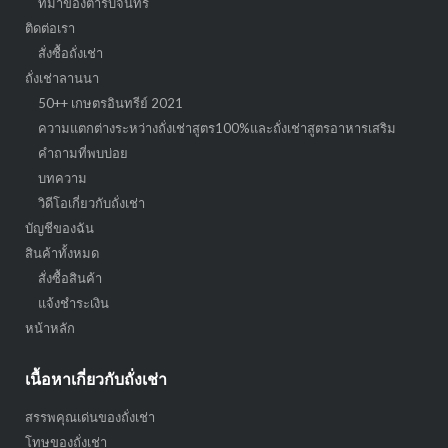
ที่มาของตำรับจันทร์
ติดต่อเรา
สั่งซื้อถั่งเช่า
ถั่งเช่าลานนา
50++ เกษตรอินทรีย์ 2021
ความแตกต่างระหว่างถั่งเช่าสูตร100%และถั่งเช่าสูตรอาหารเสริม
คำถามที่พบบ่อย
บทความ
วิดีโอเกี่ยวกับถั่งเช่า
บัญชีของฉัน
สินค้าทั้งหมด
สั่งซื้อสินค้า
แจ้งชำระเงิน
หน้าหลัก
เนื้อหาเกี่ยวกับถั่งเช่า
สรรพคุณเด่นของถั่งเช่า
โทษของถั่งเช่า