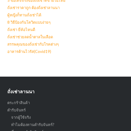
5 ข้อเท็จจริงของถั่งเช่าที่ขายในไทย
ถั่งเช่าราคาถูก ต้องถั่งเช่าลานนา
ผู้หญิงก็ทานถั่งเช่าได้
8 วิธีป้องกันโควิดแบบง่ายๆ
ถั่งเช่า ยี่ห้อไหนดี
ถั่งเช่าช่วยลดน้ำตาลในเลือด
สรรพคุณของถั่งเช่ากับโรคต่างๆ
อาหารต้านไวรัส(Covid19)
ถั่งเช่าลานนา
ตระกร้าสินค้า
ตำรับจันทร์
จากผู้ใช้จริง
ทำไมต้องทานตำรับจันทร์?