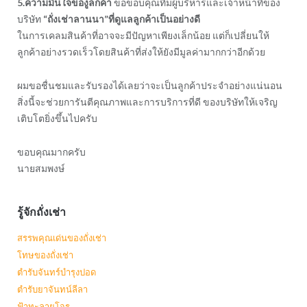
5.ความมั่นใจของูลกค้า
ขอขอบคุณทีมผู้บริหารและเจ้าหน้าที่ของ
บริษัท
“ถั่งเช่าลานนา”ที่ดูแลลูกค้าเป็นอย่างดี
ในการเคลมสินค้าที่อาจจะมีปัญหาเพียงเล็กน้อย แต่ก็เปลี่ยนให้
ลูกค้าอย่างรวดเร็วโดยสินค้าที่ส่งให้ยังมีมูลค่ามากกว่าอีกด้วย
ผมขอชื่นชมและรับรองได้เลยว่าจะเป็นลูกค้าประจำอย่างแน่นอน
สิ่งนี้จะช่วยการันตีคุณภาพและการบริการที่ดี ของบริษัทให้เจริญ
เติบโตยิ่งขึ้นไปครับ
ขอบคุณมากครับ
นายสมพงษ์
รู้จักถั่งเช่า
สรรพคุณเด่นของถั่งเช่า
โทษของถั่งเช่า
ตำรับจันทร์บำรุงปอด
ตำรับยาจันทน์ลีลา
ฟ้าทะลายโจร