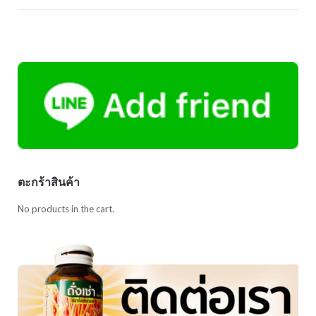
ตะกร้าสินค้า
No products in the cart.