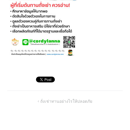
Post
ถั่งเช่าทานอย่างไรให้ปลอดภัย
navigation