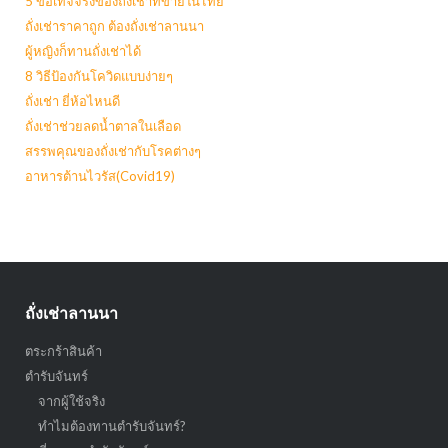
5 ข้อเท็จจริงของถั่งเช่าที่ขายในไทย
ถั่งเช่าราคาถูก ต้องถั่งเช่าลานนา
ผู้หญิงก็ทานถั่งเช่าได้
8 วิธีป้องกันโควิดแบบง่ายๆ
ถั่งเช่า ยี่ห้อไหนดี
ถั่งเช่าช่วยลดน้ำตาลในเลือด
สรรพคุณของถั่งเช่ากับโรคต่างๆ
อาหารต้านไวรัส(Covid19)
ถั่งเช่าลานนา
ตระกร้าสินค้า
ตำรับจันทร์
จากผู้ใช้จริง
ทำไมต้องทานตำรับจันทร์?