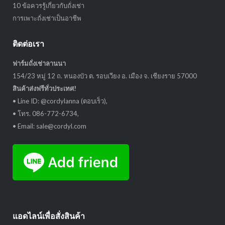
10 ข้อควรรู้เกี่ยวกับถั่งเช่า
การเพาะถั่งเช่าเป็นอาชีพ
ติดต่อเรา
ฟาร์มถั่งเช่าลานนา
154/23 หมู่ 12 ถ. หนองบัว ต. รอบเวียง อ. เมือง จ. เชียงราย 57000
สินค้าส่งฟรีทั่วประเทศ!
• Line ID: @cordylanna (ตอบเร็ว),
• โทร. 086-772-6734,
• Email: sale@cordyl.com
แอดไลน์เพื่อสั่งสินค้า