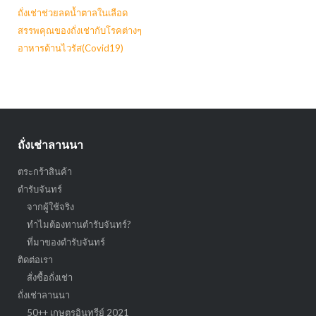
ถั่งเช่าช่วยลดน้ำตาลในเลือด
สรรพคุณของถั่งเช่ากับโรคต่างๆ
อาหารต้านไวรัส(Covid19)
ถั่งเช่าลานนา
ตระกร้าสินค้า
ตำรับจันทร์
จากผู้ใช้จริง
ทำไมต้องทานตำรับจันทร์?
ที่มาของตำรับจันทร์
ติดต่อเรา
สั่งซื้อถั่งเช่า
ถั่งเช่าลานนา
50++ เกษตรอินทรีย์ 2021