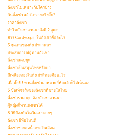
ถั่งเช่าไม่เหมาะกับใครบ้าง
กินถั่งเช่า แล้วไตวายจริงมั๊ย?
ราคาถั่งเช่า
ทำไมถั่งเช่าลานนาถึงมี 2 สูตร
สาร Cordycepin ในถั่งเช่าคืออะไร
5 จุดเด่นของถั่งเช่าลานนา
ประสบการณ์ผู้ทานถั่งเช่า
ถั่งเช่าแคปซูล
ถั่งเช่าเป็นสมุนไพรหรือยา
สีเหลืองทองในถั่งเช่าสีทองคืออะไร
เบื่อมั๊ย!!! ทานถั่งเช่ามาหลายยี่ห้อแล้วก็ไม่เห็นผล
5 ข้อเท็จจริงของถั่งเช่าที่ขายในไทย
ถั่งเช่าราคาถูก ต้องถั่งเช่าลานนา
ผู้หญิงก็ทานถั่งเช่าได้
8 วิธีป้องกันโควิดแบบง่ายๆ
ถั่งเช่า ยี่ห้อไหนดี
ถั่งเช่าช่วยลดน้ำตาลในเลือด