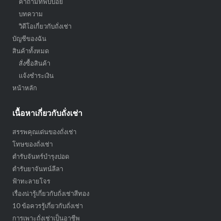
คำถามที่พบบ่อย
บทความ
วิดีโอเกี่ยวกับถั่งเช่า
บัญชีของฉัน
สินค้าทั้งหมด
สั่งซื้อสินค้า
แจ้งชำระเงิน
หน้าหลัก
เนื้อหาเกี่ยวกับถั่งเช่า
สรรพคุณเด่นของถั่งเช่า
โทษของถั่งเช่า
ตำรับจันทร์บำรุงปอด
ตำรับยาจันทน์ลีลา
ฟ้าทะลายโจร
เรื่องน่ารู้เกี่ยวกับถั่งเช่าสีทอง
10 ข้อควรรู้เกี่ยวกับถั่งเช่า
การเพาะถั่งเช่าเป็นอาชีพ