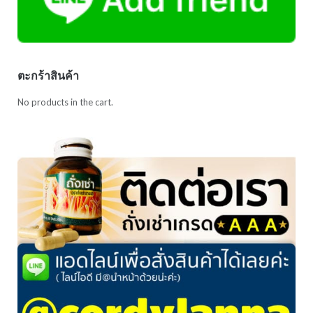
ตะกร้าสินค้า
No products in the cart.