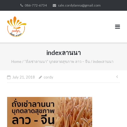
Skip
086-772-6734
sale.cordylanna@gmail.com
to
content
indexลานนา
Home
/
“ถั่งเช่าลานนา” บุกตลาดสุขภาพ ลาว – จีน
/
indexลานนา
Pos
July 21, 2018
cordy
nav