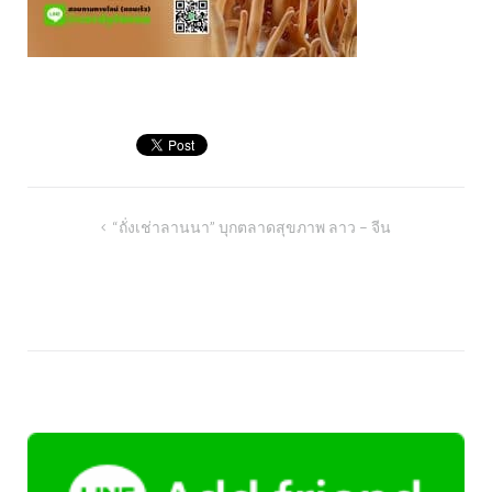
Post
“ถั่งเช่าลานนา” บุกตลาดสุขภาพ ลาว – จีน
navigation