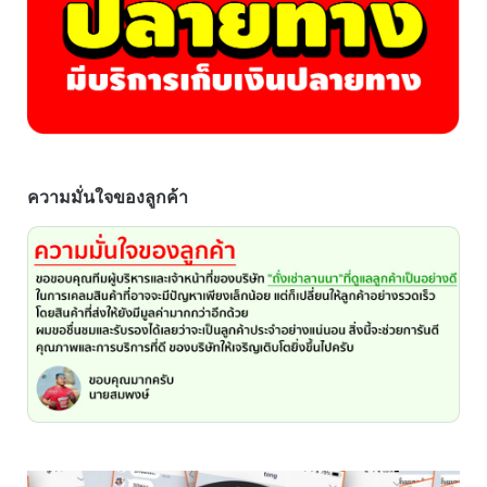
ความมั่นใจของลูกค้า