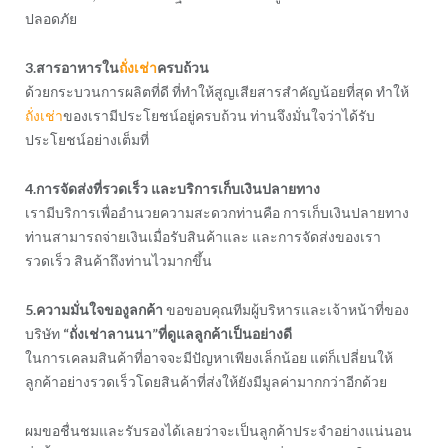
ปลอดภัย
3.สารอาหารใน
ถั่งเช่า
ครบถ้วน
ด้วยกระบวนการผลิตที่ดี ที่ทำให้สูญเสียสารสำคัญน้อยที่สุด ทำให้
ถั่งเช่า
ของเรามีประโยชน์อยู่ครบถ้วน ท่านจึงมั่นใจว่าได้รับ
ประโยชน์อย่างเต็มที่
4.การจัดส่งที่รวดเร็ว และบริการเก็บเงินปลายทาง
เรามีบริการเพื่ออำนวยความสะดวกท่านคือ การเก็บเงินปลายทาง
ท่านสามารถจ่ายเงินเมื่อรับสินค้าและ และการจัดส่งของเรา
รวดเร็ว สินค้าถึงท่านไวมากขึ้น
5.ความมั่นใจของูลกค้า
ขอขอบคุณทีมผู้บริหารและเจ้าหน้าที่ของ
บริษัท
“ถั่งเช่าลานนา”ที่ดูแลลูกค้าเป็นอย่างดี
ในการเคลมสินค้าที่อาจจะมีปัญหาเพียงเล็กน้อย แต่ก็เปลี่ยนให้
ลูกค้าอย่างรวดเร็วโดยสินค้าที่ส่งให้ยังมีมูลค่ามากกว่าอีกด้วย
ผมขอชื่นชมและรับรองได้เลยว่าจะเป็นลูกค้าประจำอย่างแน่นอน