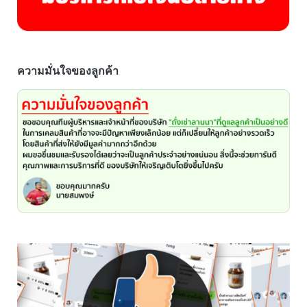
ความมั่นใจของลูกค้า