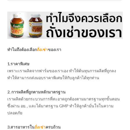
for:
ทำไมถึงต้องเลือก
ถั่งเช่า
ของเรา
1.ราคาพิเศษ
เพราะเราผลิตจากฟาร์มของเราเอง ทำให้ต้นทุนการผลิตที่ถูกลง
ทำให้สามารถส่งมอบราคาพิเศษให้กับลูกค้าได้ทุกท่าน
2. การผลิตที่ถูกตามหลักมาตรฐาน
เราผลิตด้วยกระบวนการที่สะอาดถูกต้องตามมาตรฐานทุกขั้นตอน
ซึ่งผ่าน อย. , และได้มาตรฐาน GMP ทำให้ลูกค้ามั่นใจในความ
ปลอดภัย
3.สารอาหารใน
ถั่งเช่า
ครบถ้วน