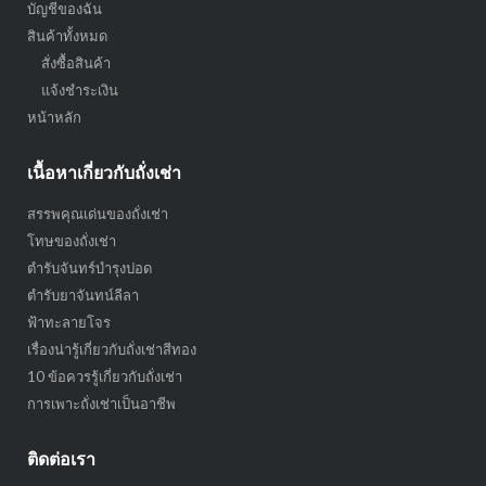
บัญชีของฉัน
สินค้าทั้งหมด
สั่งซื้อสินค้า
แจ้งชำระเงิน
หน้าหลัก
เนื้อหาเกี่ยวกับถั่งเช่า
สรรพคุณเด่นของถั่งเช่า
โทษของถั่งเช่า
ตำรับจันทร์บำรุงปอด
ตำรับยาจันทน์ลีลา
ฟ้าทะลายโจร
เรื่องน่ารู้เกี่ยวกับถั่งเช่าสีทอง
10 ข้อควรรู้เกี่ยวกับถั่งเช่า
การเพาะถั่งเช่าเป็นอาชีพ
ติดต่อเรา