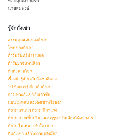
ขอบคุณมากครับ
นายสมพงษ์
รู้จักถั่งเช่า
สรรพคุณเด่นของถั่งเช่า
โทษของถั่งเช่า
ตำรับจันทร์บำรุงปอด
ตำรับยาจันทน์ลีลา
ฟ้าทะลายโจร
เรื่องน่ารู้เกี่ยวกับถั่งเช่าสีทอง
10 ข้อควรรู้เกี่ยวกับถั่งเช่า
การเพาะถั่งเช่าเป็นอาชีพ
นอนไม่หลับ ลองถั่งเช่าหรือยัง?
ถั่งเช่าลานนา ถั่งเช่าที่มาแรง
ถั่งเช่าช่วยเพิ่มปริมาณ oxygen ในเลือดได้อย่างไร
ถั่งเช่าไม่เหมาะกับใครบ้าง
กินถั่งเช่า แล้วไตวายจริงมั๊ย?