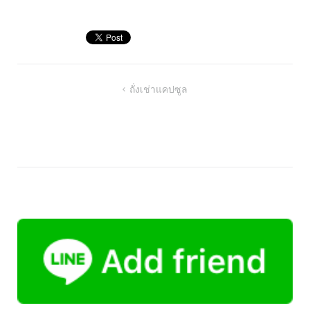
Post
ถั่งเช่าแคปซูล
navigation