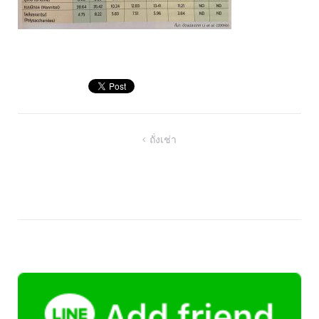
Post
ถั่งเช่า
navigation