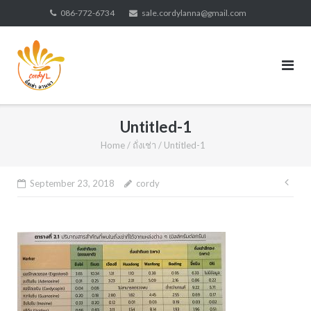
Skip
086-772-6734
sale.cordylanna@gmail.com
to
content
Untitled-1
Home
/
ถั่งเช่า
/
Untitled-1
Pos
September 23, 2018
cordy
nav