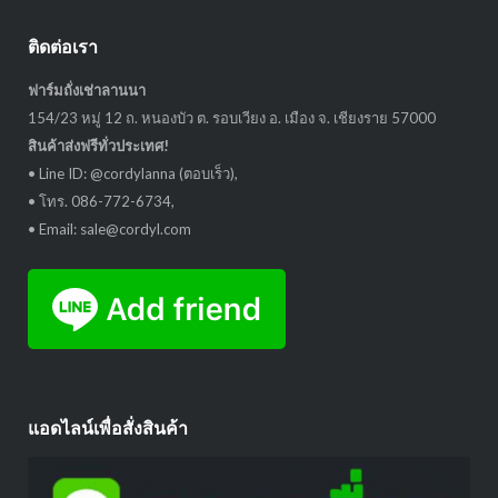
ติดต่อเรา
ฟาร์มถั่งเช่าลานนา
154/23 หมู่ 12 ถ. หนองบัว ต. รอบเวียง อ. เมือง จ. เชียงราย 57000
สินค้าส่งฟรีทั่วประเทศ!
• Line ID: @cordylanna (ตอบเร็ว),
• โทร. 086-772-6734,
• Email: sale@cordyl.com
แอดไลน์เพื่อสั่งสินค้า