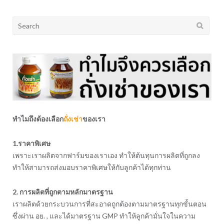
Search
for:
ทำไมถึงต้องเลือก
ถั่งเช่า
ของเรา
1.ราคาพิเศษ
เพราะเราผลิตจากฟาร์มของเราเอง ทำให้ต้นทุนการผลิตที่ถูกลง
ทำให้สามารถส่งมอบราคาพิเศษให้กับลูกค้าได้ทุกท่าน
2. การผลิตที่ถูกตามหลักมาตรฐาน
เราผลิตด้วยกระบวนการที่สะอาดถูกต้องตามมาตรฐานทุกขั้นตอน
ซึ่งผ่าน อย. , และได้มาตรฐาน GMP ทำให้ลูกค้ามั่นใจในความ