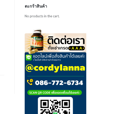
ตะกร้าสินค้า
No products in the cart.