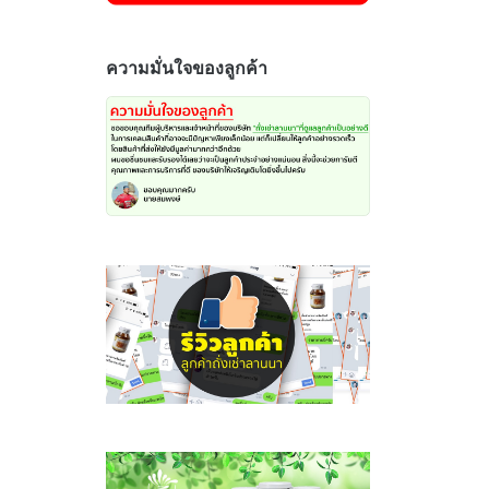
ความมั่นใจของลูกค้า