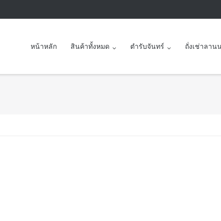
หน้าหลัก
สินค้าทั้งหมด
ตำรับจันทร์
ถั่งเช่าลาน