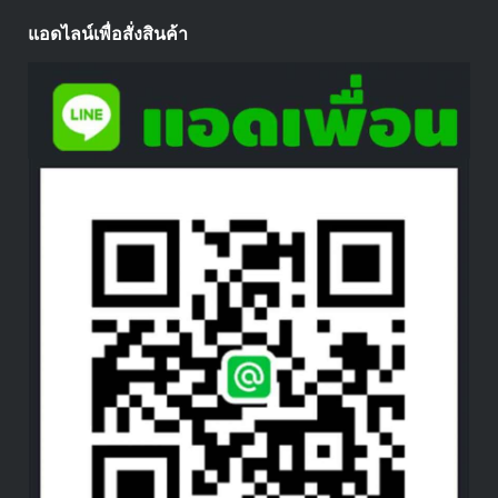
แอดไลน์เพื่อสั่งสินค้า