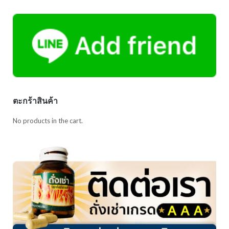
ตะกร้าสินค้า
No products in the cart.