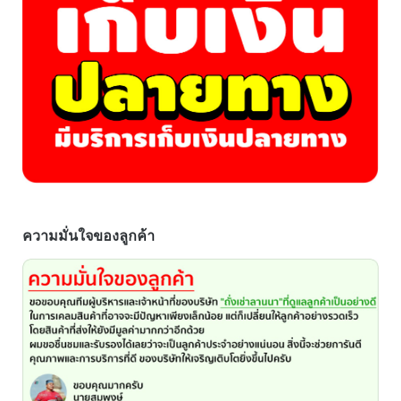
ความมั่นใจของลูกค้า