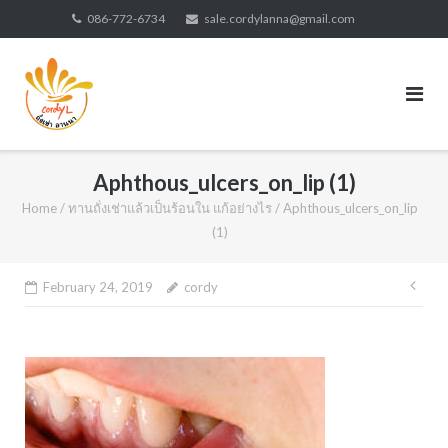
Skip
086-772-6734
sale.cordylanna@gmail.com
to
content
Aphthous_ulcers_on_lip (1)
Home
/
ทานถั่งเช่าแล้วเป็นร้อนใน แก้อย่างไร
/
Aphthous_ulcers_on_lip
(1)
Pos
February 24, 2019
cordy
nav