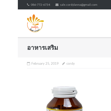
Skip
086-772-6734
sale.cordylanna@gmail.com
to
content
อาหารเสริม
February 25, 2019
cordy