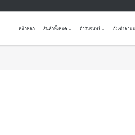
หน้าหลัก
สินค้าทั้งหมด
ตำรับจันทร์
ถั่งเช่าลาน