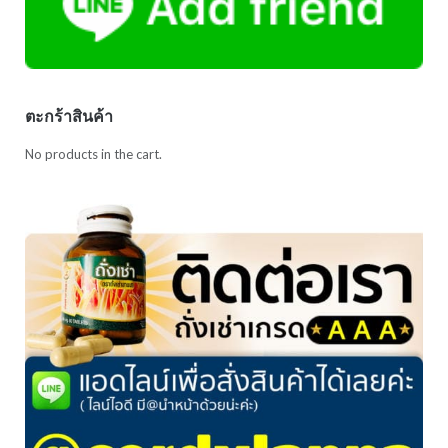
ตะกร้าสินค้า
No products in the cart.