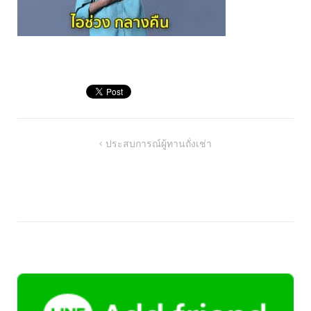
Post
ประสบการณ์ผู้ทานถั่งเช่า
navigation