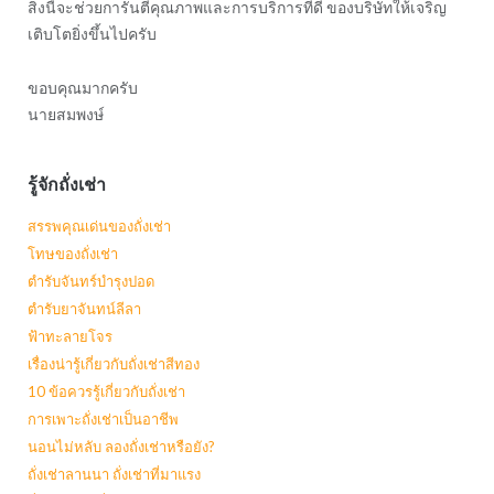
สิ่งนี้จะช่วยการันตีคุณภาพและการบริการที่ดี ของบริษัทให้เจริญ
เติบโตยิ่งขึ้นไปครับ
ขอบคุณมากครับ
นายสมพงษ์
รู้จักถั่งเช่า
สรรพคุณเด่นของถั่งเช่า
โทษของถั่งเช่า
ตำรับจันทร์บำรุงปอด
ตำรับยาจันทน์ลีลา
ฟ้าทะลายโจร
เรื่องน่ารู้เกี่ยวกับถั่งเช่าสีทอง
10 ข้อควรรู้เกี่ยวกับถั่งเช่า
การเพาะถั่งเช่าเป็นอาชีพ
นอนไม่หลับ ลองถั่งเช่าหรือยัง?
ถั่งเช่าลานนา ถั่งเช่าที่มาแรง