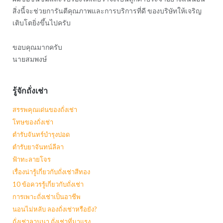
สิ่งนี้จะช่วยการันตีคุณภาพและการบริการที่ดี ของบริษัทให้เจริญ
เติบโตยิ่งขึ้นไปครับ
ขอบคุณมากครับ
นายสมพงษ์
รู้จักถั่งเช่า
สรรพคุณเด่นของถั่งเช่า
โทษของถั่งเช่า
ตำรับจันทร์บำรุงปอด
ตำรับยาจันทน์ลีลา
ฟ้าทะลายโจร
เรื่องน่ารู้เกี่ยวกับถั่งเช่าสีทอง
10 ข้อควรรู้เกี่ยวกับถั่งเช่า
การเพาะถั่งเช่าเป็นอาชีพ
นอนไม่หลับ ลองถั่งเช่าหรือยัง?
ถั่งเช่าลานนา ถั่งเช่าที่มาแรง