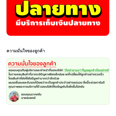
ความมั่นใจของลูกค้า