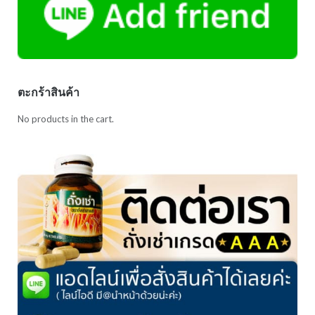
ตะกร้าสินค้า
No products in the cart.