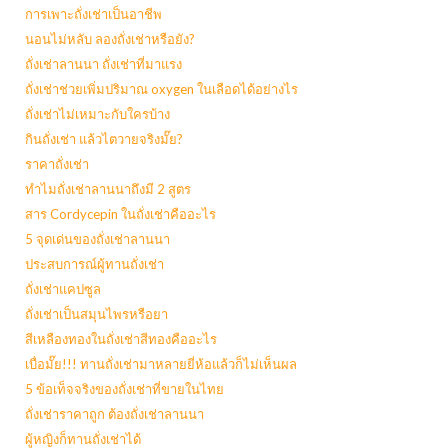
การเพาะถั่งเช่าเป็นอาชีพ
นอนไม่หลับ ลองถั่งเช่าหรือยัง?
ถั่งเช่าลานนา ถั่งเช่าที่มาแรง
ถั่งเช่าช่วยเพิ่มปริมาณ oxygen ในเลือดได้อย่างไร
ถั่งเช่าไม่เหมาะกับใครบ้าง
กินถั่งเช่า แล้วไตวายจริงมั๊ย?
ราคาถั่งเช่า
ทำไมถั่งเช่าลานนาถึงมี 2 สูตร
สาร Cordycepin ในถั่งเช่าคืออะไร
5 จุดเด่นของถั่งเช่าลานนา
ประสบการณ์ผู้ทานถั่งเช่า
ถั่งเช่าแคปซูล
ถั่งเช่าเป็นสมุนไพรหรือยา
สีเหลืองทองในถั่งเช่าสีทองคืออะไร
เบื่อมั๊ย!!! ทานถั่งเช่ามาหลายยี่ห้อแล้วก็ไม่เห็นผล
5 ข้อเท็จจริงของถั่งเช่าที่ขายในไทย
ถั่งเช่าราคาถูก ต้องถั่งเช่าลานนา
ผู้หญิงก็ทานถั่งเช่าได้