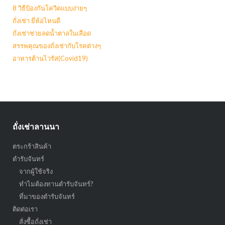
8 วิธีป้องกันโควิดแบบง่ายๆ
ถั่งเช่า ยี่ห้อไหนดี
ถั่งเช่าช่วยลดน้ำตาลในเลือด
สรรพคุณของถั่งเช่ากับโรคต่างๆ
อาหารต้านไวรัส(Covid19)
ถั่งเช่าลานนา
ตระกร้าสินค้า
ตำรับจันทร์
จากผู้ใช้จริง
ทำไมต้องทานตำรับจันทร์?
ที่มาของตำรับจันทร์
ติดต่อเรา
สั่งซื้อถั่งเช่า