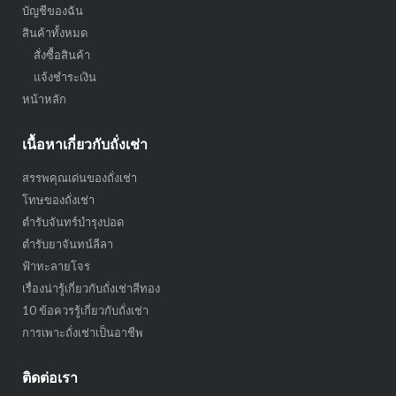
บัญชีของฉัน
สินค้าทั้งหมด
สั่งซื้อสินค้า
แจ้งชำระเงิน
หน้าหลัก
เนื้อหาเกี่ยวกับถั่งเช่า
สรรพคุณเด่นของถั่งเช่า
โทษของถั่งเช่า
ตำรับจันทร์บำรุงปอด
ตำรับยาจันทน์ลีลา
ฟ้าทะลายโจร
เรื่องน่ารู้เกี่ยวกับถั่งเช่าสีทอง
10 ข้อควรรู้เกี่ยวกับถั่งเช่า
การเพาะถั่งเช่าเป็นอาชีพ
ติดต่อเรา