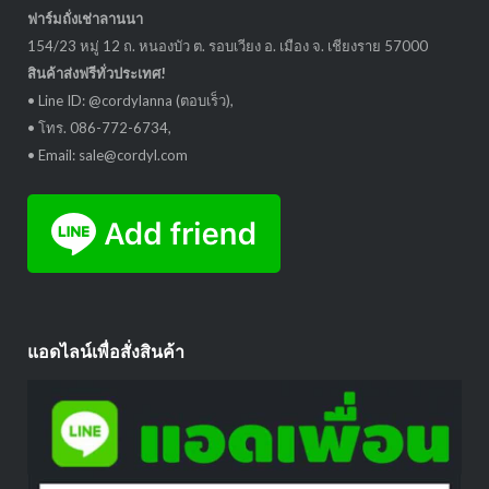
ฟาร์มถั่งเช่าลานนา
154/23 หมู่ 12 ถ. หนองบัว ต. รอบเวียง อ. เมือง จ. เชียงราย 57000
สินค้าส่งฟรีทั่วประเทศ!
• Line ID: @cordylanna (ตอบเร็ว),
• โทร. 086-772-6734,
• Email: sale@cordyl.com
แอดไลน์เพื่อสั่งสินค้า