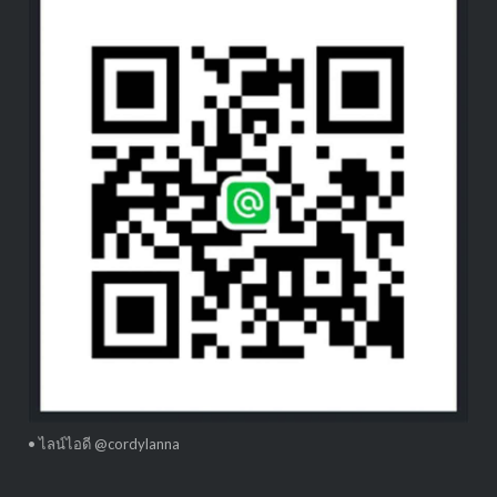
• ไลน์ไอดี @cordylanna