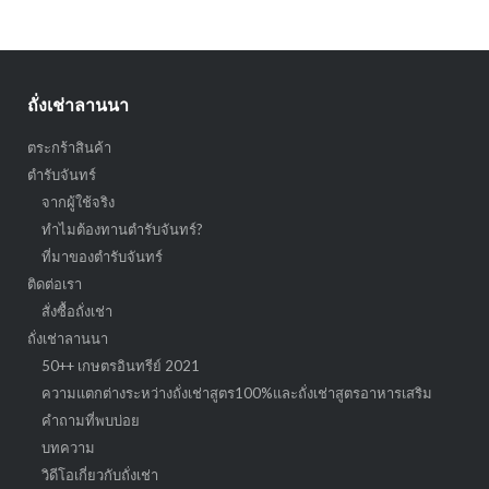
ถั่งเช่าลานนา
ตระกร้าสินค้า
ตำรับจันทร์
จากผู้ใช้จริง
ทำไมต้องทานตำรับจันทร์?
ที่มาของตำรับจันทร์
ติดต่อเรา
สั่งซื้อถั่งเช่า
ถั่งเช่าลานนา
50++ เกษตรอินทรีย์ 2021
ความแตกต่างระหว่างถั่งเช่าสูตร100%และถั่งเช่าสูตรอาหารเสริม
คำถามที่พบบ่อย
บทความ
วิดีโอเกี่ยวกับถั่งเช่า