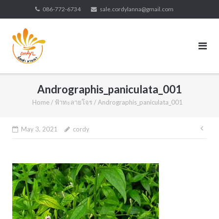
Skip
086-772-6734
sale.cordylanna@gmail.com
to
content
Andrographis_paniculata_001
Home
/
ฟ้าทะลายโจร
/
Andrographis_paniculata_001
Pos
May 3, 2021
cordy
nav