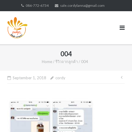
Skip
086-772-6734
sale.cordylanna@gmail.com
to
content
004
Home
/
รีวิวจากลูกค้า
/
004
Pos
September 1, 2018
cordy
nav