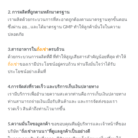
2. การผลิตที่ถูกตามหลักมาตรฐาน
เราผลิตด้วยกระบวนการที่สะอาดถูกต้องตามมาตรฐานทุกขั้นตอน
ซึ่งผ่าน อย. , และได้มาตรฐาน GMP ทำให้ลูกค้ามั่นใจในความ
ปลอดภัย
3.สารอาหารใน
ถั่งเช่า
ครบถ้วน
ด้วยกระบวนการผลิตที่ดี ที่ทำให้สูญเสียสารสำคัญน้อยที่สุด ทำให้
ถั่งเช่า
ของเรามีประโยชน์อยู่ครบถ้วน ท่านจึงมั่นใจว่าได้รับ
ประโยชน์อย่างเต็มที่
4.การจัดส่งที่รวดเร็ว และบริการเก็บเงินปลายทาง
เรามีบริการเพื่ออำนวยความสะดวกท่านคือ การเก็บเงินปลายทาง
ท่านสามารถจ่ายเงินเมื่อรับสินค้าและ และการจัดส่งของเรา
รวดเร็ว สินค้าถึงท่านไวมากขึ้น
5.ความมั่นใจของูลกค้า
ขอขอบคุณทีมผู้บริหารและเจ้าหน้าที่ของ
บริษัท
“ถั่งเช่าลานนา”ที่ดูแลลูกค้าเป็นอย่างดี