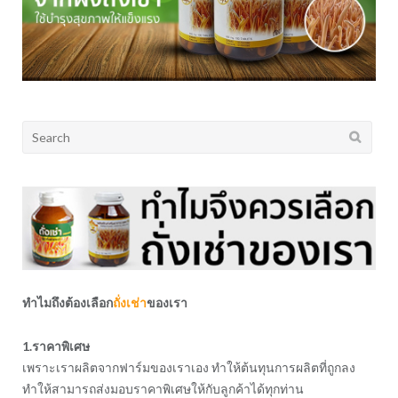
Search
for:
ทำไมถึงต้องเลือก
ถั่งเช่า
ของเรา
1.ราคาพิเศษ
เพราะเราผลิตจากฟาร์มของเราเอง ทำให้ต้นทุนการผลิตที่ถูกลง
ทำให้สามารถส่งมอบราคาพิเศษให้กับลูกค้าได้ทุกท่าน