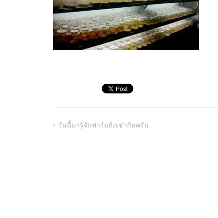
วันนี้มารู้จักฟาร์มถั่งเช่ากันครับ
Post
navigation