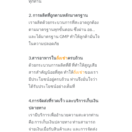
ทุกท่าน
2. การผลิตที่ถูกตามหลักมาตรฐาน
เราผลิตด้วยกระบวนการที่สะอาดถูกต้อง
ตามมาตรฐานทุกขั้นตอน ซึ่งผ่าน อย. ,
และได้มาตรฐาน GMP ทำให้ลูกค้ามั่นใจ
ในความปลอดภัย
3.สารอาหารใน
ถั่งเช่า
ครบถ้วน
ด้วยกระบวนการผลิตที่ดี ที่ทำให้สูญเสีย
สารสำคัญน้อยที่สุด ทำให้
ถั่งเช่า
ของเรา
มีประโยชน์อยู่ครบถ้วน ท่านจึงมั่นใจว่า
ได้รับประโยชน์อย่างเต็มที่
4.การจัดส่งที่รวดเร็ว และบริการเก็บเงิน
ปลายทาง
เรามีบริการเพื่ออำนวยความสะดวกท่าน
คือ การเก็บเงินปลายทาง ท่านสามารถ
จ่ายเงินเมื่อรับสินค้าและ และการจัดส่ง