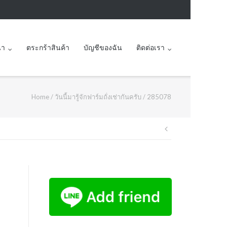
นา
ตระกร้าสินค้า
บัญชีของฉัน
ติดต่อเรา
Home
/
วันนี้มารู้จักฟาร์มถั่งเช่ากันครับ
/
285078
Post
navigation