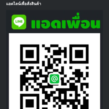
แอดไลน์เพื่อสั่งสินค้า