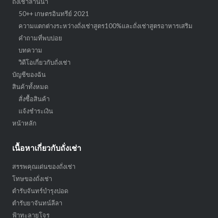
ถั่งเช่าลานนา
50++ เกษตรอินทรีย์ 2021
ความแตกต่างระหว่างถั่งเช่าสูตร100%และถั่งเช่าสูตรอาหารเสริม
คำถามที่พบบ่อย
บทความ
วิดีโอเกี่ยวกับถั่งเช่า
บัญชีของฉัน
สินค้าทั้งหมด
สั่งซื้อสินค้า
แจ้งชำระเงิน
หน้าหลัก
เนื้อหาเกี่ยวกับถั่งเช่า
สรรพคุณเด่นของถั่งเช่า
โทษของถั่งเช่า
ตำรับจันทร์บำรุงปอด
ตำรับยาจันทน์ลีลา
ฟ้าทะลายโจร