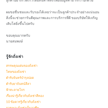
ลูกค้าอย่างรวดเร็วโดยสินค้าที่ส่งให้ยังมีมูลค่ามากกว่าอีกด้วย
ผมขอชื่นชมและรับรองได้เลยว่าจะเป็นลูกค้าประจำอย่างแน่นอน
สิ่งนี้จะช่วยการันตีคุณภาพและการบริการที่ดี ของบริษัทให้เจริญ
เติบโตยิ่งขึ้นไปครับ
ขอบคุณมากครับ
นายสมพงษ์
รู้จักถั่งเช่า
สรรพคุณเด่นของถั่งเช่า
โทษของถั่งเช่า
ตำรับจันทร์บำรุงปอด
ตำรับยาจันทน์ลีลา
ฟ้าทะลายโจร
เรื่องน่ารู้เกี่ยวกับถั่งเช่าสีทอง
10 ข้อควรรู้เกี่ยวกับถั่งเช่า
การเพาะถั่งเช่าเป็นอาชีพ