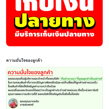
ความมั่นใจของลูกค้า