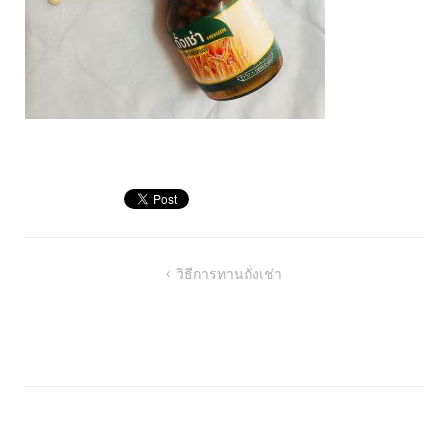
Post
วิธีการทานถั่งเช่า
navigation