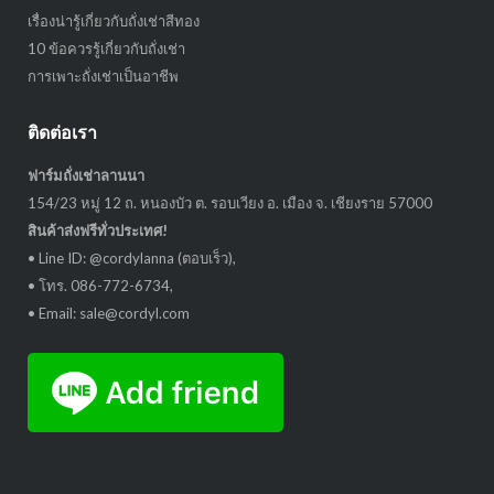
เรื่องน่ารู้เกี่ยวกับถั่งเช่าสีทอง
10 ข้อควรรู้เกี่ยวกับถั่งเช่า
การเพาะถั่งเช่าเป็นอาชีพ
ติดต่อเรา
ฟาร์มถั่งเช่าลานนา
154/23 หมู่ 12 ถ. หนองบัว ต. รอบเวียง อ. เมือง จ. เชียงราย 57000
สินค้าส่งฟรีทั่วประเทศ!
• Line ID: @cordylanna (ตอบเร็ว),
• โทร. 086-772-6734,
• Email: sale@cordyl.com