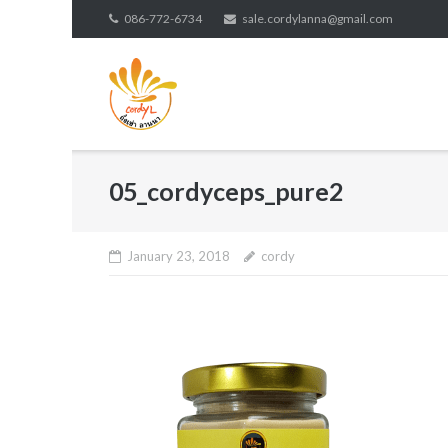
Skip
086-772-6734
sale.cordylanna@gmail.com
to
content
05_cordyceps_pure2
January 23, 2018
cordy