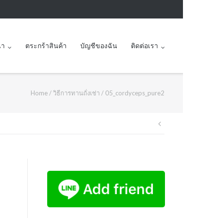
นา
ตระกร้าสินค้า
บัญชีของฉัน
ติดต่อเรา
Home
/
วิธีการทานถั่งเช่า
/
05_cordyceps_pure2
Post
navigation