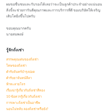
ผมขอชื่นชมและรับรองได้เลยว่าจะเป็นลูกค้าประจำอย่างแน่นอน
สิ่งนี้จะช่วยการันตีคุณภาพและการบริการที่ดี ของบริษัทให้เจริญ
เติบโตยิ่งขึ้นไปครับ
ขอบคุณมากครับ
นายสมพงษ์
รู้จักถั่งเช่า
สรรพคุณเด่นของถั่งเช่า
โทษของถั่งเช่า
ตำรับจันทร์บำรุงปอด
ตำรับยาจันทน์ลีลา
ฟ้าทะลายโจร
เรื่องน่ารู้เกี่ยวกับถั่งเช่าสีทอง
10 ข้อควรรู้เกี่ยวกับถั่งเช่า
การเพาะถั่งเช่าเป็นอาชีพ
นอนไม่หลับ ลองถั่งเช่าหรือยัง?