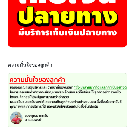
ความมั่นใจของลูกค้า