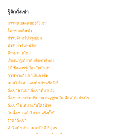
รู้จักถั่งเช่า
สรรพคุณเด่นของถั่งเช่า
โทษของถั่งเช่า
ตำรับจันทร์บำรุงปอด
ตำรับยาจันทน์ลีลา
ฟ้าทะลายโจร
เรื่องน่ารู้เกี่ยวกับถั่งเช่าสีทอง
10 ข้อควรรู้เกี่ยวกับถั่งเช่า
การเพาะถั่งเช่าเป็นอาชีพ
นอนไม่หลับ ลองถั่งเช่าหรือยัง?
ถั่งเช่าลานนา ถั่งเช่าที่มาแรง
ถั่งเช่าช่วยเพิ่มปริมาณ oxygen ในเลือดได้อย่างไร
ถั่งเช่าไม่เหมาะกับใครบ้าง
กินถั่งเช่า แล้วไตวายจริงมั๊ย?
ราคาถั่งเช่า
ทำไมถั่งเช่าลานนาถึงมี 2 สูตร