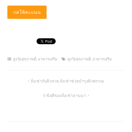
สูงวัยสุขภาพดี
,
อาหารเสริม
สูงวัยสุขภาพดี
,
อาหารเสริม
Post
ถั่งเช่ากับผิวสวย ถั่งเช่าช่วยบำรุงผิวพรรณ
navigation
5 ข้อดีของถั่งเช่าลานนา