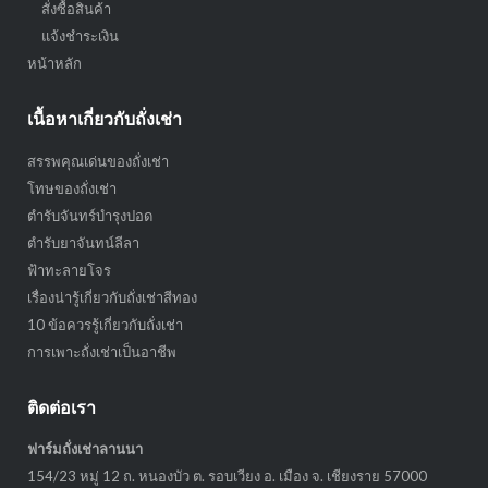
สั่งซื้อสินค้า
แจ้งชำระเงิน
หน้าหลัก
เนื้อหาเกี่ยวกับถั่งเช่า
สรรพคุณเด่นของถั่งเช่า
โทษของถั่งเช่า
ตำรับจันทร์บำรุงปอด
ตำรับยาจันทน์ลีลา
ฟ้าทะลายโจร
เรื่องน่ารู้เกี่ยวกับถั่งเช่าสีทอง
10 ข้อควรรู้เกี่ยวกับถั่งเช่า
การเพาะถั่งเช่าเป็นอาชีพ
ติดต่อเรา
ฟาร์มถั่งเช่าลานนา
154/23 หมู่ 12 ถ. หนองบัว ต. รอบเวียง อ. เมือง จ. เชียงราย 57000