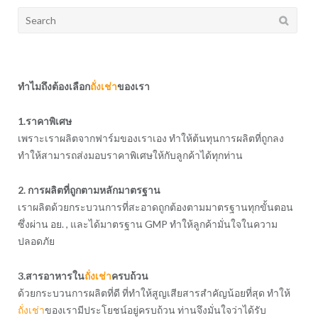
Search
for:
ทำไมถึงต้องเลือก
ถั่งเช่า
ของเรา
1.ราคาพิเศษ
เพราะเราผลิตจากฟาร์มของเราเอง ทำให้ต้นทุนการผลิตที่ถูกลง
ทำให้สามารถส่งมอบราคาพิเศษให้กับลูกค้าได้ทุกท่าน
2. การผลิตที่ถูกตามหลักมาตรฐาน
เราผลิตด้วยกระบวนการที่สะอาดถูกต้องตามมาตรฐานทุกขั้นตอน
ซึ่งผ่าน อย. , และได้มาตรฐาน GMP ทำให้ลูกค้ามั่นใจในความ
ปลอดภัย
3.สารอาหารใน
ถั่งเช่า
ครบถ้วน
ด้วยกระบวนการผลิตที่ดี ที่ทำให้สูญเสียสารสำคัญน้อยที่สุด ทำให้
ถั่งเช่า
ของเรามีประโยชน์อยู่ครบถ้วน ท่านจึงมั่นใจว่าได้รับ