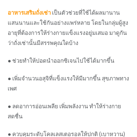
อาหารเสริมถั่งเช่า
เป็นตัวช่วยที่ใช้ได้ผลมานาน
แสนนานและใช้กันอย่างแพร่หลาย โดยในกลุ่มผู้สูง
อายุที่ต้องการให้ร่างกายแข็งแรงอยู่มเสมอ มาดูกัน
ว่าถั่งเช่านั้นมีสรรพคุณใดบ้าง
● ช่วยทำให้ปอดนำออกซิเจนไปใช้ได้มากขึ้น
● เพิ่มจำนวนอสุจิที่แข็งแรงให้มีมากขึ้น สุขภาพทาง
เพศ
● ลดอาการอ่อนเพลีย เพิ่มพลังงาน ทำให้ร่างกาย
สดชื่น
● ควบคุมระดับโคลเลสเตอรอลให้ปกติ (เบาหวาน)