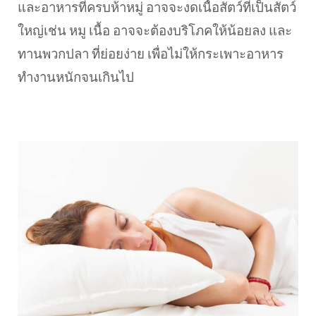
และอาหารที่ครบห้าหมู่ อาจจะงดเนื้อสัตว์ที่เป็นสัตว์
ใหญ่เช่น หมู เนื้อ อาจจะต้องบริโภคให้น้อยลง และ
ทานพวกปลา ที่ย่อยง่าย เพื่อไม่ให้กระเพาะอาหาร
ทำงานหนักจนเกินไป