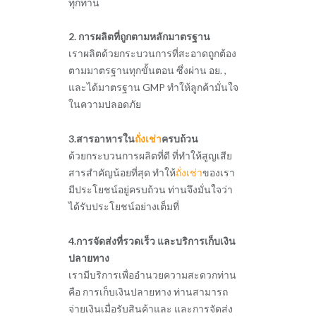
ทุกท่าน
2. การผลิตที่ถูกตามหลักมาตรฐาน
เราผลิตด้วยกระบวนการที่สะอาดถูกต้อง
ตามมาตรฐานทุกขั้นตอน ซึ่งผ่าน อย. ,
และได้มาตรฐาน GMP ทำให้ลูกค้ามั่นใจ
ในความปลอดภัย
3.สารอาหารใน
ถั่งเช่า
ครบถ้วน
ด้วยกระบวนการผลิตที่ดี ที่ทำให้สูญเสีย
สารสำคัญน้อยที่สุด ทำให้
ถั่งเช่า
ของเรา
มีประโยชน์อยู่ครบถ้วน ท่านจึงมั่นใจว่า
ได้รับประโยชน์อย่างเต็มที่
4.การจัดส่งที่รวดเร็ว และบริการเก็บเงิน
ปลายทาง
เรามีบริการเพื่ออำนวยความสะดวกท่าน
คือ การเก็บเงินปลายทาง ท่านสามารถ
จ่ายเงินเมื่อรับสินค้าและ และการจัดส่ง