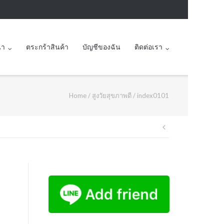
นา
ตระกร้าสินค้า
บัญชีของฉัน
ติดต่อเรา
Home
/
สูงวัยสุขภาพดี
/
index0101
Post
navigation