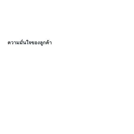
ความมั่นใจของลูกค้า