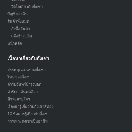
วิดีโอเกี่ยวกับถั่งเช่า
บัญชีของฉัน
สินค้าทั้งหมด
สั่งซื้อสินค้า
แจ้งชำระเงิน
หน้าหลัก
เนื้อหาเกี่ยวกับถั่งเช่า
สรรพคุณเด่นของถั่งเช่า
โทษของถั่งเช่า
ตำรับจันทร์บำรุงปอด
ตำรับยาจันทน์ลีลา
ฟ้าทะลายโจร
เรื่องน่ารู้เกี่ยวกับถั่งเช่าสีทอง
10 ข้อควรรู้เกี่ยวกับถั่งเช่า
การเพาะถั่งเช่าเป็นอาชีพ