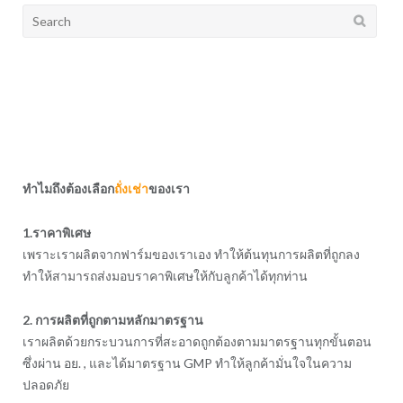
Search
for:
ทำไมถึงต้องเลือก
ถั่งเช่า
ของเรา
1.ราคาพิเศษ
เพราะเราผลิตจากฟาร์มของเราเอง ทำให้ต้นทุนการผลิตที่ถูกลง
ทำให้สามารถส่งมอบราคาพิเศษให้กับลูกค้าได้ทุกท่าน
2. การผลิตที่ถูกตามหลักมาตรฐาน
เราผลิตด้วยกระบวนการที่สะอาดถูกต้องตามมาตรฐานทุกขั้นตอน
ซึ่งผ่าน อย. , และได้มาตรฐาน GMP ทำให้ลูกค้ามั่นใจในความ
ปลอดภัย