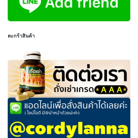
ตะกร้าสินค้า