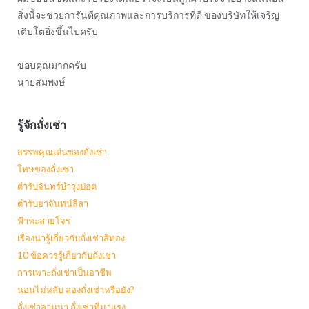
สิ่งนี้จะช่วยการันตีคุณภาพและการบริการที่ดี ของบริษัทให้เจริญ
เติบโตยิ่งขึ้นไปครับ
ขอบคุณมากครับ
นายสมพงษ์
รู้จักถั่งเช่า
สรรพคุณเด่นของถั่งเช่า
โทษของถั่งเช่า
ตำรับจันทร์บำรุงปอด
ตำรับยาจันทน์ลีลา
ฟ้าทะลายโจร
เรื่องน่ารู้เกี่ยวกับถั่งเช่าสีทอง
10 ข้อควรรู้เกี่ยวกับถั่งเช่า
การเพาะถั่งเช่าเป็นอาชีพ
นอนไม่หลับ ลองถั่งเช่าหรือยัง?
ถั่งเช่าลานนา ถั่งเช่าที่มาแรง