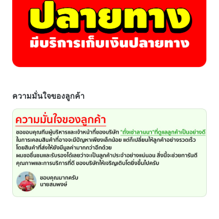
ความมั่นใจของลูกค้า