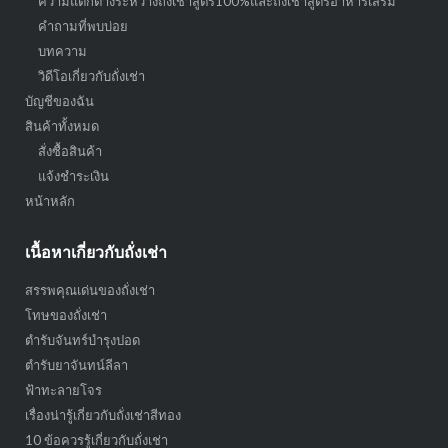
ความแตกต่างระหว่างถั่งเช่าสูตร100%และถั่งเช่าสูตรอาหารเสริม
คำถามที่พบบ่อย
บทความ
วิดีโอเกี่ยวกับถั่งเช่า
บัญชีของฉัน
สินค้าทั้งหมด
สั่งซื้อสินค้า
แจ้งชำระเงิน
หน้าหลัก
เนื้อหาเกี่ยวกับถั่งเช่า
สรรพคุณเด่นของถั่งเช่า
โทษของถั่งเช่า
ตำรับจันทร์บำรุงปอด
ตำรับยาจันทน์ลีลา
ฟ้าทะลายโจร
เรื่องน่ารู้เกี่ยวกับถั่งเช่าสีทอง
10 ข้อควรรู้เกี่ยวกับถั่งเช่า