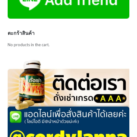
ตะกร้าสินค้า
No products in the cart.