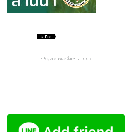
Post
5 จุดเด่นของถั่งเช่าลานนา
navigation