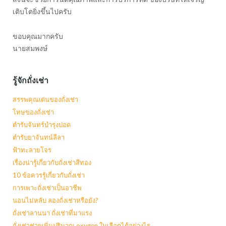
เติบโตยิ่งขึ้นไปครับ
ขอบคุณมากครับ
นายสมพงษ์
รู้จักถั่งเช่า
สรรพคุณเด่นของถั่งเช่า
โทษของถั่งเช่า
ตำรับจันทร์บำรุงปอด
ตำรับยาจันทน์ลีลา
ฟ้าทะลายโจร
เรื่องน่ารู้เกี่ยวกับถั่งเช่าสีทอง
10 ข้อควรรู้เกี่ยวกับถั่งเช่า
การเพาะถั่งเช่าเป็นอาชีพ
นอนไม่หลับ ลองถั่งเช่าหรือยัง?
ถั่งเช่าลานนา ถั่งเช่าที่มาแรง
ถั่งเช่าช่วยเพิ่มปริมาณ oxygen ในเลือดได้อย่างไร