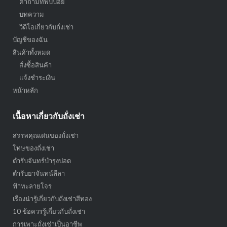
คำถามที่พบบ่อย
บทความ
วิดีโอเกี่ยวกับถั่งเช่า
บัญชีของฉัน
สินค้าทั้งหมด
สั่งซื้อสินค้า
แจ้งชำระเงิน
หน้าหลัก
เนื้อหาเกี่ยวกับถั่งเช่า
สรรพคุณเด่นของถั่งเช่า
โทษของถั่งเช่า
ตำรับจันทร์บำรุงปอด
ตำรับยาจันทน์ลีลา
ฟ้าทะลายโจร
เรื่องน่ารู้เกี่ยวกับถั่งเช่าสีทอง
10 ข้อควรรู้เกี่ยวกับถั่งเช่า
การเพาะถั่งเช่าเป็นอาชีพ