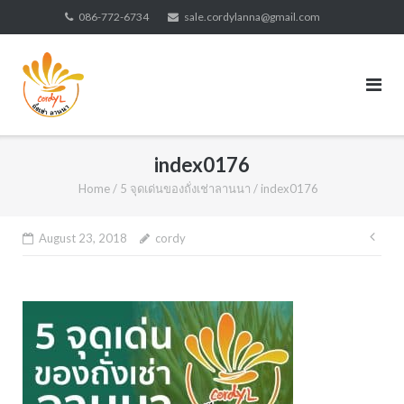
Skip
086-772-6734
sale.cordylanna@gmail.com
to
content
index0176
Home
/
5 จุดเด่นของถั่งเช่าลานนา
/
index0176
Pos
August 23, 2018
cordy
nav