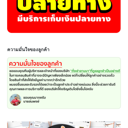
ความมั่นใจของลูกค้า