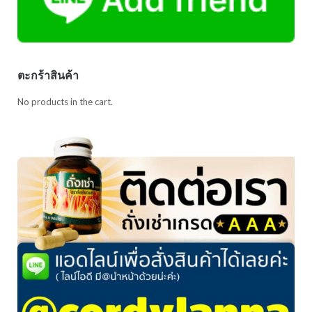
ตะกร้าสินค้า
No products in the cart.