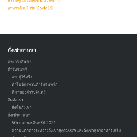
สรรพคุณของถั่งเช่ากับโรคต่างๆ
อาหารต้านไวรัส(Covid19)
ถั่งเช่าลานนา
ตระกร้าสินค้า
ตำรับจันทร์
จากผู้ใช้จริง
ทำไมต้องทานตำรับจันทร์?
ที่มาของตำรับจันทร์
ติดต่อเรา
สั่งซื้อถั่งเช่า
ถั่งเช่าลานนา
50++ เกษตรอินทรีย์ 2021
ความแตกต่างระหว่างถั่งเช่าสูตร100%และถั่งเช่าสูตรอาหารเสริม