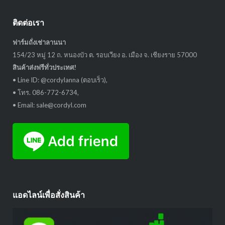
ติดต่อเรา
ฟาร์มถั่งเช่าลานนา
154/23 หมู่ 12 ถ. หนองบัว ต. รอบเวียง อ. เมือง จ. เชียงราย 57000
สินค้าส่งฟรีทั่วประเทศ!
• Line ID: @cordylanna (ตอบเร็ว),
• โทร. 086-772-6734,
• Email: sale@cordyl.com
แอดไลน์เพื่อสั่งสินค้า