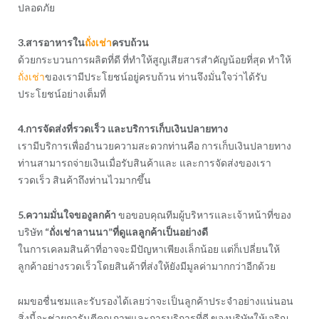
ปลอดภัย
3.สารอาหารใน
ถั่งเช่า
ครบถ้วน
ด้วยกระบวนการผลิตที่ดี ที่ทำให้สูญเสียสารสำคัญน้อยที่สุด ทำให้
ถั่งเช่า
ของเรามีประโยชน์อยู่ครบถ้วน ท่านจึงมั่นใจว่าได้รับ
ประโยชน์อย่างเต็มที่
4.การจัดส่งที่รวดเร็ว และบริการเก็บเงินปลายทาง
เรามีบริการเพื่ออำนวยความสะดวกท่านคือ การเก็บเงินปลายทาง
ท่านสามารถจ่ายเงินเมื่อรับสินค้าและ และการจัดส่งของเรา
รวดเร็ว สินค้าถึงท่านไวมากขึ้น
5.ความมั่นใจของูลกค้า
ขอขอบคุณทีมผู้บริหารและเจ้าหน้าที่ของ
บริษัท
“ถั่งเช่าลานนา”ที่ดูแลลูกค้าเป็นอย่างดี
ในการเคลมสินค้าที่อาจจะมีปัญหาเพียงเล็กน้อย แต่ก็เปลี่ยนให้
ลูกค้าอย่างรวดเร็วโดยสินค้าที่ส่งให้ยังมีมูลค่ามากกว่าอีกด้วย
ผมขอชื่นชมและรับรองได้เลยว่าจะเป็นลูกค้าประจำอย่างแน่นอน
สิ่งนี้จะช่วยการันตีคุณภาพและการบริการที่ดี ของบริษัทให้เจริญ