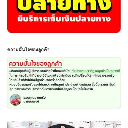
ความมั่นใจของลูกค้า