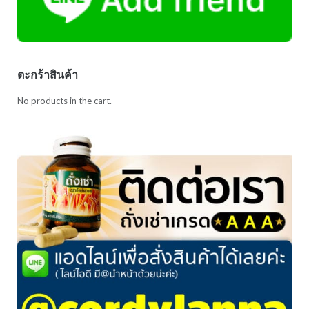
ตะกร้าสินค้า
No products in the cart.