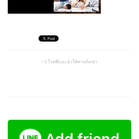
Post
5 โรคที่แนะนำให้ทานถั่งเช่า
navigation