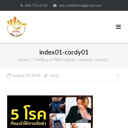
Skip
086-772-6734
sale.cordylanna@gmail.com
to
content
index01-cordy01
Home
/
5 โรคที่แนะนำให้ทานถั่งเช่า
/
index01-cordy01
Pos
August 14, 2018
cordy
nav