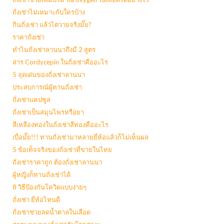
ถั่งเช่าไม่เหมาะกับใครบ้าง
กินถั่งเช่า แล้วไตวายจริงมั๊ย?
ราคาถั่งเช่า
ทำไมถั่งเช่าลานนาถึงมี 2 สูตร
สาร Cordycepin ในถั่งเช่าคืออะไร
5 จุดเด่นของถั่งเช่าลานนา
ประสบการณ์ผู้ทานถั่งเช่า
ถั่งเช่าแคปซูล
ถั่งเช่าเป็นสมุนไพรหรือยา
สีเหลืองทองในถั่งเช่าสีทองคืออะไร
เบื่อมั๊ย!!! ทานถั่งเช่ามาหลายยี่ห้อแล้วก็ไม่เห็นผล
5 ข้อเท็จจริงของถั่งเช่าที่ขายในไทย
ถั่งเช่าราคาถูก ต้องถั่งเช่าลานนา
ผู้หญิงก็ทานถั่งเช่าได้
8 วิธีป้องกันโควิดแบบง่ายๆ
ถั่งเช่า ยี่ห้อไหนดี
ถั่งเช่าช่วยลดน้ำตาลในเลือด