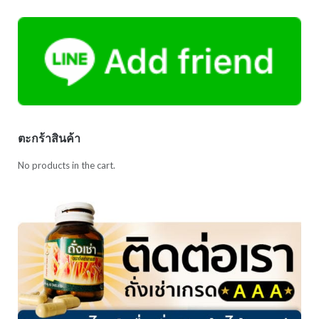
ตะกร้าสินค้า
No products in the cart.