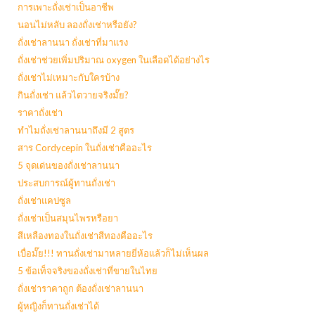
การเพาะถั่งเช่าเป็นอาชีพ
นอนไม่หลับ ลองถั่งเช่าหรือยัง?
ถั่งเช่าลานนา ถั่งเช่าที่มาแรง
ถั่งเช่าช่วยเพิ่มปริมาณ oxygen ในเลือดได้อย่างไร
ถั่งเช่าไม่เหมาะกับใครบ้าง
กินถั่งเช่า แล้วไตวายจริงมั๊ย?
ราคาถั่งเช่า
ทำไมถั่งเช่าลานนาถึงมี 2 สูตร
สาร Cordycepin ในถั่งเช่าคืออะไร
5 จุดเด่นของถั่งเช่าลานนา
ประสบการณ์ผู้ทานถั่งเช่า
ถั่งเช่าแคปซูล
ถั่งเช่าเป็นสมุนไพรหรือยา
สีเหลืองทองในถั่งเช่าสีทองคืออะไร
เบื่อมั๊ย!!! ทานถั่งเช่ามาหลายยี่ห้อแล้วก็ไม่เห็นผล
5 ข้อเท็จจริงของถั่งเช่าที่ขายในไทย
ถั่งเช่าราคาถูก ต้องถั่งเช่าลานนา
ผู้หญิงก็ทานถั่งเช่าได้