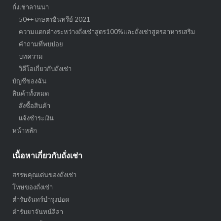
ถั่งเช่าลานนา
50++ เกษตรอินทรีย์ 2021
ความแตกต่างระหว่างถั่งเช่าสูตร100%และถั่งเช่าสูตรอาหารเสริม
คำถามที่พบบ่อย
บทความ
วิดีโอเกี่ยวกับถั่งเช่า
บัญชีของฉัน
สินค้าทั้งหมด
สั่งซื้อสินค้า
แจ้งชำระเงิน
หน้าหลัก
เนื้อหาเกี่ยวกับถั่งเช่า
สรรพคุณเด่นของถั่งเช่า
โทษของถั่งเช่า
ตำรับจันทร์บำรุงปอด
ตำรับยาจันทน์ลีลา