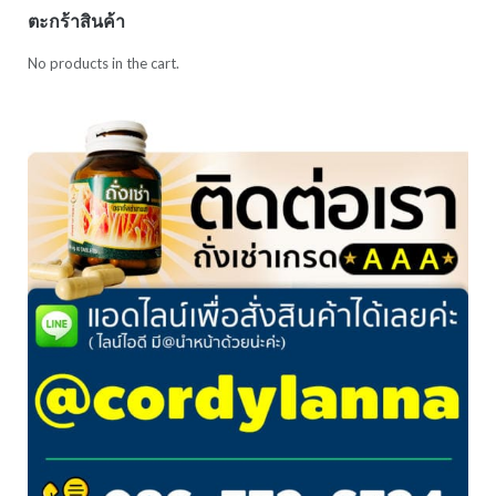
ตะกร้าสินค้า
No products in the cart.