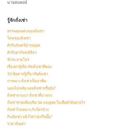
นายสมพงษ์
รู้จักถั่งเช่า
สรรพคุณเด่นของถั่งเช่า
โทษของถั่งเช่า
ตำรับจันทร์บำรุงปอด
ตำรับยาจันทน์ลีลา
ฟ้าทะลายโจร
เรื่องน่ารู้เกี่ยวกับถั่งเช่าสีทอง
10 ข้อควรรู้เกี่ยวกับถั่งเช่า
การเพาะถั่งเช่าเป็นอาชีพ
นอนไม่หลับ ลองถั่งเช่าหรือยัง?
ถั่งเช่าลานนา ถั่งเช่าที่มาแรง
ถั่งเช่าช่วยเพิ่มปริมาณ oxygen ในเลือดได้อย่างไร
ถั่งเช่าไม่เหมาะกับใครบ้าง
กินถั่งเช่า แล้วไตวายจริงมั๊ย?
ราคาถั่งเช่า