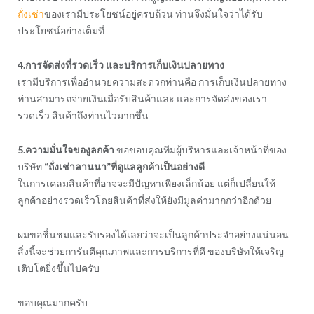
ถั่งเช่า
ของเรามีประโยชน์อยู่ครบถ้วน ท่านจึงมั่นใจว่าได้รับ
ประโยชน์อย่างเต็มที่
4.การจัดส่งที่รวดเร็ว และบริการเก็บเงินปลายทาง
เรามีบริการเพื่ออำนวยความสะดวกท่านคือ การเก็บเงินปลายทาง
ท่านสามารถจ่ายเงินเมื่อรับสินค้าและ และการจัดส่งของเรา
รวดเร็ว สินค้าถึงท่านไวมากขึ้น
5.ความมั่นใจของูลกค้า
ขอขอบคุณทีมผู้บริหารและเจ้าหน้าที่ของ
บริษัท
“ถั่งเช่าลานนา”ที่ดูแลลูกค้าเป็นอย่างดี
ในการเคลมสินค้าที่อาจจะมีปัญหาเพียงเล็กน้อย แต่ก็เปลี่ยนให้
ลูกค้าอย่างรวดเร็วโดยสินค้าที่ส่งให้ยังมีมูลค่ามากกว่าอีกด้วย
ผมขอชื่นชมและรับรองได้เลยว่าจะเป็นลูกค้าประจำอย่างแน่นอน
สิ่งนี้จะช่วยการันตีคุณภาพและการบริการที่ดี ของบริษัทให้เจริญ
เติบโตยิ่งขึ้นไปครับ
ขอบคุณมากครับ