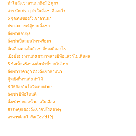
ทำไมถั่งเช่าลานนาถึงมี 2 สูตร
สาร Cordycepin ในถั่งเช่าคืออะไร
5 จุดเด่นของถั่งเช่าลานนา
ประสบการณ์ผู้ทานถั่งเช่า
ถั่งเช่าแคปซูล
ถั่งเช่าเป็นสมุนไพรหรือยา
สีเหลืองทองในถั่งเช่าสีทองคืออะไร
เบื่อมั๊ย!!! ทานถั่งเช่ามาหลายยี่ห้อแล้วก็ไม่เห็นผล
5 ข้อเท็จจริงของถั่งเช่าที่ขายในไทย
ถั่งเช่าราคาถูก ต้องถั่งเช่าลานนา
ผู้หญิงก็ทานถั่งเช่าได้
8 วิธีป้องกันโควิดแบบง่ายๆ
ถั่งเช่า ยี่ห้อไหนดี
ถั่งเช่าช่วยลดน้ำตาลในเลือด
สรรพคุณของถั่งเช่ากับโรคต่างๆ
อาหารต้านไวรัส(Covid19)