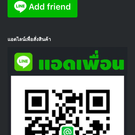
แอดไลน์เพื่อสั่งสินค้า