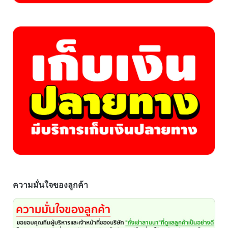
ความมั่นใจของลูกค้า