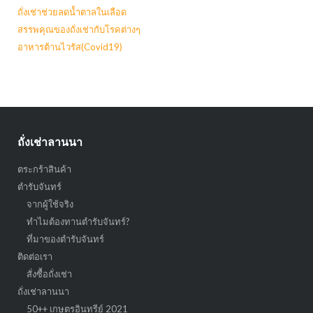
ถั่งเช่าช่วยลดน้ำตาลในเลือด
สรรพคุณของถั่งเช่ากับโรคต่างๆ
อาหารต้านไวรัส(Covid19)
ถั่งเช่าลานนา
ตระกร้าสินค้า
ตำรับจันทร์
จากผู้ใช้จริง
ทำไมต้องทานตำรับจันทร์?
ที่มาของตำรับจันทร์
ติดต่อเรา
สั่งซื้อถั่งเช่า
ถั่งเช่าลานนา
50++ เกษตรอินทรีย์ 2021