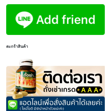
ตะกร้าสินค้า