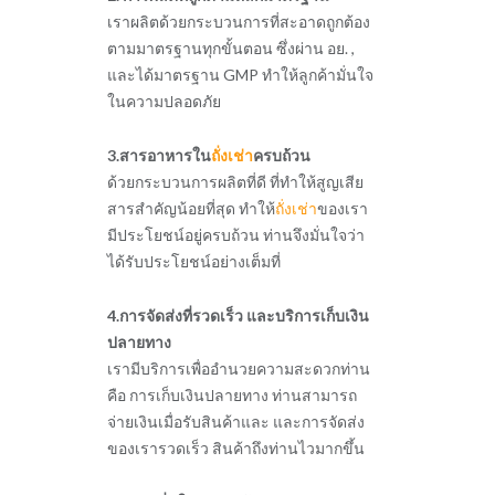
เราผลิตด้วยกระบวนการที่สะอาดถูกต้อง
ตามมาตรฐานทุกขั้นตอน ซึ่งผ่าน อย. ,
และได้มาตรฐาน GMP ทำให้ลูกค้ามั่นใจ
ในความปลอดภัย
3.สารอาหารใน
ถั่งเช่า
ครบถ้วน
ด้วยกระบวนการผลิตที่ดี ที่ทำให้สูญเสีย
สารสำคัญน้อยที่สุด ทำให้
ถั่งเช่า
ของเรา
มีประโยชน์อยู่ครบถ้วน ท่านจึงมั่นใจว่า
ได้รับประโยชน์อย่างเต็มที่
4.การจัดส่งที่รวดเร็ว และบริการเก็บเงิน
ปลายทาง
เรามีบริการเพื่ออำนวยความสะดวกท่าน
คือ การเก็บเงินปลายทาง ท่านสามารถ
จ่ายเงินเมื่อรับสินค้าและ และการจัดส่ง
ของเรารวดเร็ว สินค้าถึงท่านไวมากขึ้น