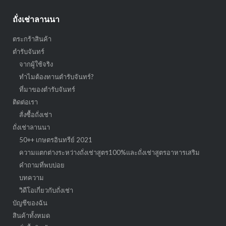
ถั่งเช่าลานนา
ตระกร้าสินค้า
ตำรับจันทร์
จากผู้ใช้จริง
ทำไมต้องทานตำรับจันทร์?
ที่มาของตำรับจันทร์
ติดต่อเรา
สั่งซื้อถั่งเช่า
ถั่งเช่าลานนา
50++ เกษตรอินทรีย์ 2021
ความแตกต่างระหว่างถั่งเช่าสูตร100%และถั่งเช่าสูตรอาหารเสริม
คำถามที่พบบ่อย
บทความ
วิดีโอเกี่ยวกับถั่งเช่า
บัญชีของฉัน
สินค้าทั้งหมด