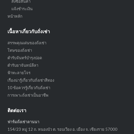
สั่งซื้อสินค้า
แจ้งชำระเงิน
หน้าหลัก
เนื้อหาเกี่ยวกับถั่งเช่า
สรรพคุณเด่นของถั่งเช่า
โทษของถั่งเช่า
ตำรับจันทร์บำรุงปอด
ตำรับยาจันทน์ลีลา
ฟ้าทะลายโจร
เรื่องน่ารู้เกี่ยวกับถั่งเช่าสีทอง
10 ข้อควรรู้เกี่ยวกับถั่งเช่า
การเพาะถั่งเช่าเป็นอาชีพ
ติดต่อเรา
ฟาร์มถั่งเช่าลานนา
154/23 หมู่ 12 ถ. หนองบัว ต. รอบเวียง อ. เมือง จ. เชียงราย 57000