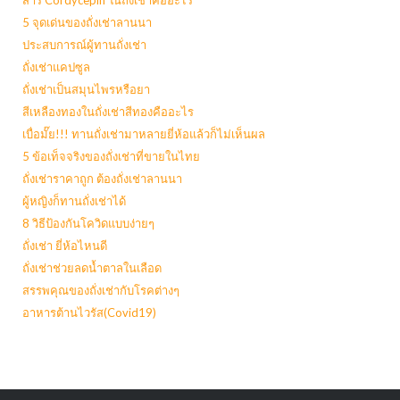
5 จุดเด่นของถั่งเช่าลานนา
ประสบการณ์ผู้ทานถั่งเช่า
ถั่งเช่าแคปซูล
ถั่งเช่าเป็นสมุนไพรหรือยา
สีเหลืองทองในถั่งเช่าสีทองคืออะไร
เบื่อมั๊ย!!! ทานถั่งเช่ามาหลายยี่ห้อแล้วก็ไม่เห็นผล
5 ข้อเท็จจริงของถั่งเช่าที่ขายในไทย
ถั่งเช่าราคาถูก ต้องถั่งเช่าลานนา
ผู้หญิงก็ทานถั่งเช่าได้
8 วิธีป้องกันโควิดแบบง่ายๆ
ถั่งเช่า ยี่ห้อไหนดี
ถั่งเช่าช่วยลดน้ำตาลในเลือด
สรรพคุณของถั่งเช่ากับโรคต่างๆ
อาหารต้านไวรัส(Covid19)