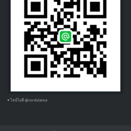
• ไลน์ไอดี @cordylanna