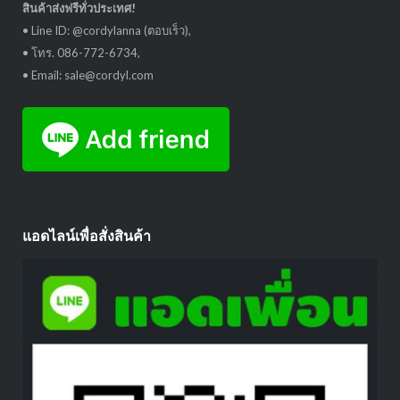
สินค้าส่งฟรีทั่วประเทศ!
• Line ID: @cordylanna (ตอบเร็ว),
• โทร. 086-772-6734,
• Email: sale@cordyl.com
แอดไลน์เพื่อสั่งสินค้า