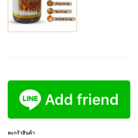
ตะกร้าสินค้า