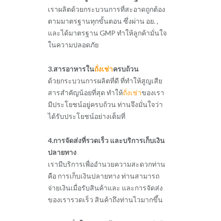
เราผลิตด้วยกระบวนการที่สะอาดถูกต้อง
ตามมาตรฐานทุกขั้นตอน ซึ่งผ่าน อย. ,
และได้มาตรฐาน GMP ทำให้ลูกค้ามั่นใจ
ในความปลอดภัย
3.สารอาหารใน
ถั่งเช่า
ครบถ้วน
ด้วยกระบวนการผลิตที่ดี ที่ทำให้สูญเสีย
สารสำคัญน้อยที่สุด ทำให้
ถั่งเช่า
ของเรา
มีประโยชน์อยู่ครบถ้วน ท่านจึงมั่นใจว่า
ได้รับประโยชน์อย่างเต็มที่
4.การจัดส่งที่รวดเร็ว และบริการเก็บเงิน
ปลายทาง
เรามีบริการเพื่ออำนวยความสะดวกท่าน
คือ การเก็บเงินปลายทาง ท่านสามารถ
จ่ายเงินเมื่อรับสินค้าและ และการจัดส่ง
ของเรารวดเร็ว สินค้าถึงท่านไวมากขึ้น