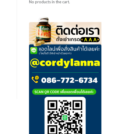
No products in the cart.