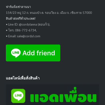
ฟาร์มถั่งเช่าลานนา
154/23 หมู่ 12 ถ. หนองบัว ต. รอบเวียง อ. เมือง จ. เชียงราย 57000
สินค้าส่งฟรีทั่วประเทศ!
• Line ID: @cordylanna (ตอบเร็ว),
• โทร. 086-772-6734,
• Email: sale@cordyl.com
แอดไลน์เพื่อสั่งสินค้า