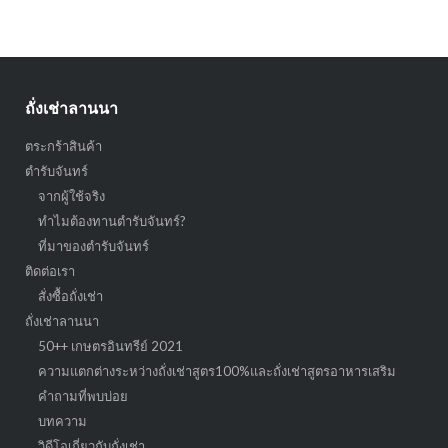
ถั่งเช่าลานนา
ตระกร้าสินค้า
ตำรับจันทร์
จากผู้ใช้จริง
ทำไมต้องทานตำรับจันทร์?
ที่มาของตำรับจันทร์
ติดต่อเรา
สั่งซื้อถั่งเช่า
ถั่งเช่าลานนา
50++ เกษตรอินทรีย์ 2021
ความแตกต่างระหว่างถั่งเช่าสูตร100%และถั่งเช่าสูตรอาหารเสริม
คำถามที่พบบ่อย
บทความ
วิดีโอเกี่ยวกับถั่งเช่า