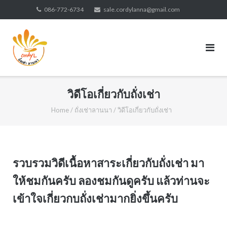
Skip
086-772-6734
sale.cordylanna@gmail.com
to
content
วิดีโอเกี่ยวกับถั่งเช่า
Home
/
ถั่งเช่าลานนา
/
วิดีโอเกี่ยวกับถั่งเช่า
รวบรวมวิดีเนื้อหาสาระเกี่ยวกับถั่งเช่า มา
ให้ชมกันครับ ลองชมกันดูครับ แล้วท่านจะ
เข้าใจเกี่ยวกบถั่งเช่ามากยิ่งขึ้นครับ