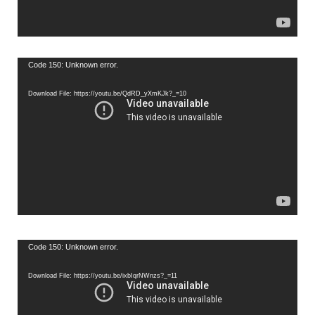
Video
Code 150: Unknown error.
Player
Download File: https://youtu.be/QdRD_yXmKJk?_=10
Video
Code 150: Unknown error.
Player
Download File: https://youtu.be/ixbIqrNWnzs?_=11