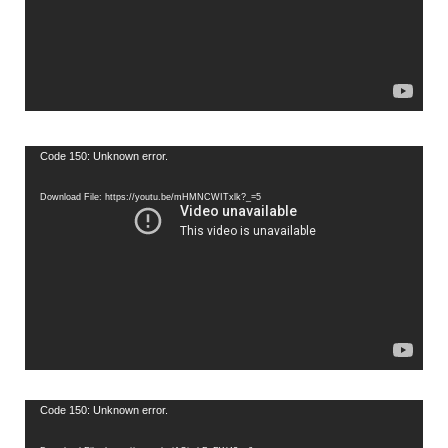
Video
Code 150: Unknown error.
Player
Download File: https://youtu.be/mHMNCWITxlk?_=5
Video
Code 150: Unknown error.
Player