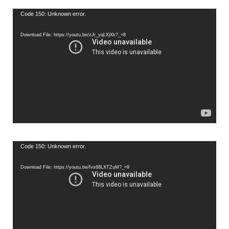
Video
Code 150: Unknown error.
Player
Download File: https://youtu.be/zJr_yqLXjXk?_=8
Video
Code 150: Unknown error.
Player
Download File: https://youtu.be/fvs68LXTZuM?_=9