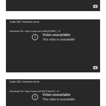
Video
Code 150: Unknown error.
Player
Download File: https://youtu.be/ct4WvjZ1EME?_=3
Video
Code 150: Unknown error.
Player
Download File: https://youtu.be/IiVEJT4pCkk?_=4