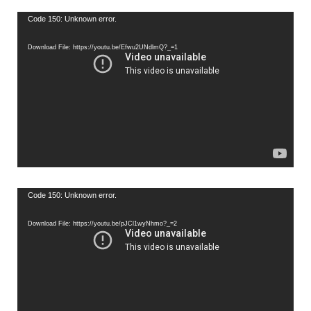
Video
Code 150: Unknown error.
Player
Download File: https://youtu.be/Efwu2UNdlmQ?_=1
Video
Code 150: Unknown error.
Player
Download File: https://youtu.be/pJCl1wyNhmo?_=2