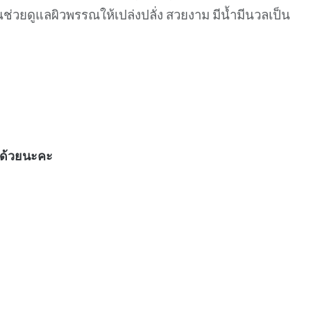
ส่วนช่วยดูแลผิวพรรณให้เปล่งปลั่ง สวยงาม มีน้ำมีนวลเป็น
นด้วยนะคะ