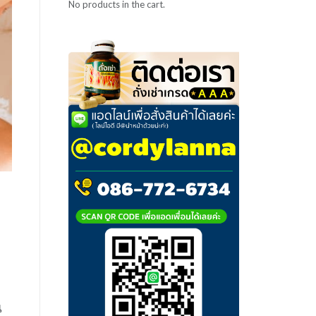
No products in the cart.
น