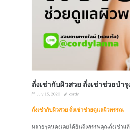
ถั่งเช่ากับผิวสวย ถั่งเช่าช่วยบำ
July 15, 2020
cordy
ถั่งเช่ากับผิวสวย
ถั่งเช่าช่วยดูแลผิวพรรณ
หลายๆคนคงเคยได้ยินถึงสรรพคุณถั่งเช่าแล้ว 