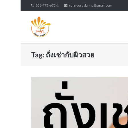
Skip
086-772-6734
sale.cordylanna@gmail.com
to
content
Tag:
ถั่งเช่ากับผิวสวย