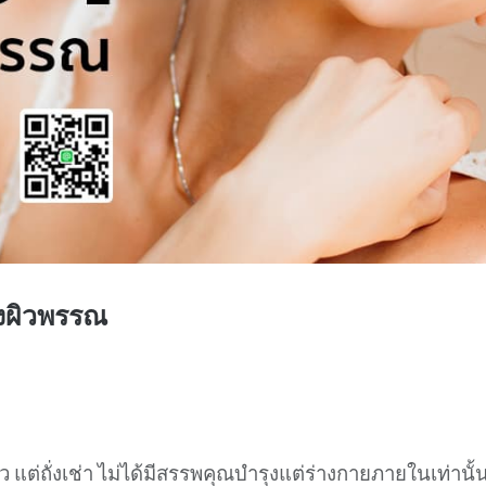
รุงผิวพรรณ
แต่ถั่งเช่า ไม่ได้มีสรรพคุณบำรุงแต่ร่างกายภายในเท่านั้