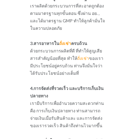
เราผลิตด้วยกระบวนการที่สะอาดถูกต้อง
ตามมาตรฐานทุกขั้นตอน ซึ่งผ่าน อย. ,
และได้มาตรฐาน GMP ทำให้ลูกค้ามั่นใจ
ในความปลอดภัย
3.สารอาหารใน
ถั่งเช่า
ครบถ้วน
ด้วยกระบวนการผลิตที่ดี ที่ทำให้สูญเสีย
สารสำคัญน้อยที่สุด ทำให้
ถั่งเช่า
ของเรา
มีประโยชน์อยู่ครบถ้วน ท่านจึงมั่นใจว่า
ได้รับประโยชน์อย่างเต็มที่
4.การจัดส่งที่รวดเร็ว และบริการเก็บเงิน
ปลายทาง
เรามีบริการเพื่ออำนวยความสะดวกท่าน
คือ การเก็บเงินปลายทาง ท่านสามารถ
จ่ายเงินเมื่อรับสินค้าและ และการจัดส่ง
ของเรารวดเร็ว สินค้าถึงท่านไวมากขึ้น