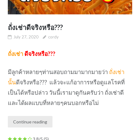
ถั่งเช่าดีจริงหรือ???
July 27, 2020
cordy
ถั่งเช่า
ดีจริงหรือ???
มีลูกค้าหลายๆท่านสอบถามมามากมายว่า
ถั่งเช่า
นั้น
ดีจริงหรือ???
แล้วจะแก้อาการหรือดูแลโรคที่
เป็นได้หรือปล่าว วันนี้เรามาดูกันครับว่า ถั่งเช่าดี
และได้ผลแบบที่หลายๆคนบอกหรือไม่
Continue reading
3.8/5
(5)