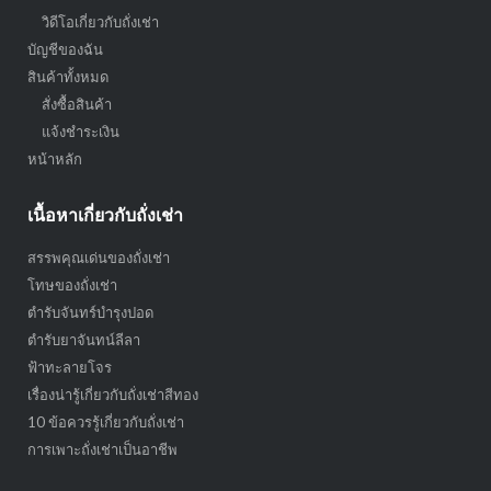
วิดีโอเกี่ยวกับถั่งเช่า
บัญชีของฉัน
สินค้าทั้งหมด
สั่งซื้อสินค้า
แจ้งชำระเงิน
หน้าหลัก
เนื้อหาเกี่ยวกับถั่งเช่า
สรรพคุณเด่นของถั่งเช่า
โทษของถั่งเช่า
ตำรับจันทร์บำรุงปอด
ตำรับยาจันทน์ลีลา
ฟ้าทะลายโจร
เรื่องน่ารู้เกี่ยวกับถั่งเช่าสีทอง
10 ข้อควรรู้เกี่ยวกับถั่งเช่า
การเพาะถั่งเช่าเป็นอาชีพ