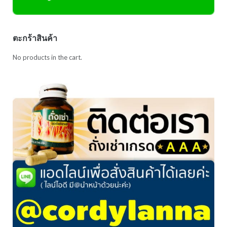
ตะกร้าสินค้า
No products in the cart.