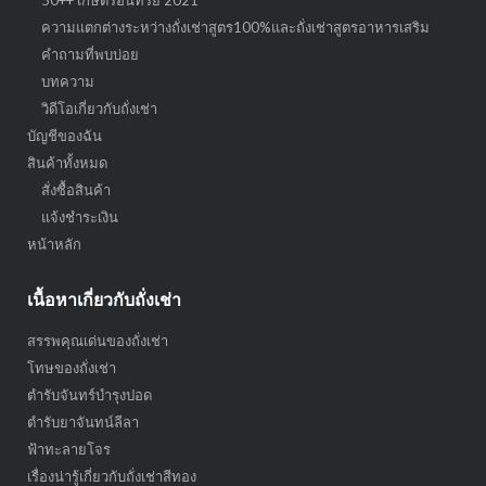
ความแตกต่างระหว่างถั่งเช่าสูตร100%และถั่งเช่าสูตรอาหารเสริม
คำถามที่พบบ่อย
บทความ
วิดีโอเกี่ยวกับถั่งเช่า
บัญชีของฉัน
สินค้าทั้งหมด
สั่งซื้อสินค้า
แจ้งชำระเงิน
หน้าหลัก
เนื้อหาเกี่ยวกับถั่งเช่า
สรรพคุณเด่นของถั่งเช่า
โทษของถั่งเช่า
ตำรับจันทร์บำรุงปอด
ตำรับยาจันทน์ลีลา
ฟ้าทะลายโจร
เรื่องน่ารู้เกี่ยวกับถั่งเช่าสีทอง