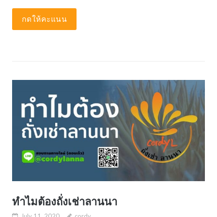
ทำไมต้องถั่งเช่าลานนา
July 11, 2020
cordy