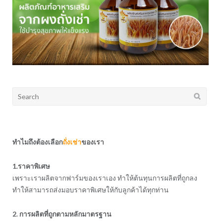
Search
for:
ทำไมถึงต้องเลือก
ถั่งเช่า
ของเรา
1.ราคาพิเศษ
เพราะเราผลิตจากฟาร์มของเราเอง ทำให้ต้นทุนการผลิตที่ถูกลง
ทำให้สามารถส่งมอบราคาพิเศษให้กับลูกค้าได้ทุกท่าน
2. การผลิตที่ถูกตามหลักมาตรฐาน