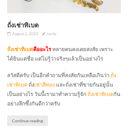
ถั่งเช่าทิเบต
August 2, 2020
cordy
ถั่งเช่าทิเบต
คืออะไร
หลายคนคงเคยสงสัย เพราะ
ได้ยินแต่ชื่อ แต่ไม่รู้ว่าจริงๆแล้วเป็นอย่างไร
สวัสดีครับ เป็นอีกคำถามที่สงสัยกันเหลือเกินว่า
ถั่ง
เช่าทิเบต
ถั่ง
เช่าสีทอง
และถั่งเช่าที่ขายกันอยู่นั้น
เป็นอย่างไร วันนี้เรามาทำความรู้จัก
ถั่งเช่าทิเบต
กัน
อย่างลึกซึ้งกันดีกว่าครับ
Continue reading