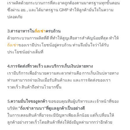
เราผลิตด้วยกระบวนการที่สะอาดถูกต้องตามมาตรฐานทุกขั้นตอน
ซึ่งผ่าน อย. , และได้มาตรฐาน GMP ทำให้ลูกค้ามั่นใจในความ
ปลอดภัย
3.สารอาหารใน
ถั่งเช่า
ครบถ้วน
ด้วยกระบวนการผลิตที่ดี ที่ทำให้สูญเสียสารสำคัญน้อยที่สุด ทำให้
ถั่งเช่า
ของเรามีประโยชน์อยู่ครบถ้วน ท่านจึงมั่นใจว่าได้รับ
ประโยชน์อย่างเต็มที่
4.การจัดส่งที่รวดเร็ว และบริการเก็บเงินปลายทาง
เรามีบริการเพื่ออำนวยความสะดวกท่านคือ การเก็บเงินปลายทาง
ท่านสามารถจ่ายเงินเมื่อรับสินค้าและ และการจัดส่งของเรา
รวดเร็ว สินค้าถึงท่านไวมากขึ้น
5.ความมั่นใจของูลกค้า
ขอขอบคุณทีมผู้บริหารและเจ้าหน้าที่ของ
บริษัท
“ถั่งเช่าลานนา”ที่ดูแลลูกค้าเป็นอย่างดี
ในการเคลมสินค้าที่อาจจะมีปัญหาเพียงเล็กน้อย แต่ก็เปลี่ยนให้
ลูกค้าอย่างรวดเร็วโดยสินค้าที่ส่งให้ยังมีมูลค่ามากกว่าอีกด้วย