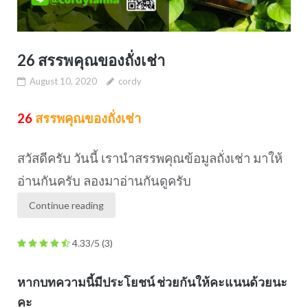
26 สรรพคุณของถั่งเช่า
August 10, 2020
cordy
26
สรรพคุณของถั่งเช่า
สวัสดีครับ วันนี้ เรานำสรรพคุณข้อมูลถั่งเช่า มาให้
อ่านกันครับ ลองมาอ่านกันดูครับ
Continue reading
4.33/5
(3)
หากบทความนี้มีประโยชน์ ช่วยกันให้คะแนนด้วยนะ
คะ