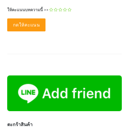
ให้คะแนนบทความนี้ >>
ตะกร้าสินค้า