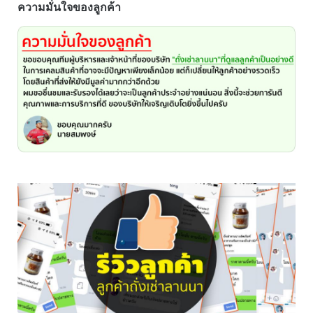
ความมั่นใจของลูกค้า