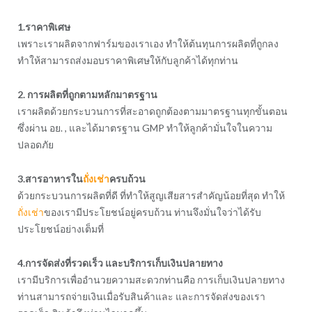
1.ราคาพิเศษ
เพราะเราผลิตจากฟาร์มของเราเอง ทำให้ต้นทุนการผลิตที่ถูกลง
ทำให้สามารถส่งมอบราคาพิเศษให้กับลูกค้าได้ทุกท่าน
2. การผลิตที่ถูกตามหลักมาตรฐาน
เราผลิตด้วยกระบวนการที่สะอาดถูกต้องตามมาตรฐานทุกขั้นตอน
ซึ่งผ่าน อย. , และได้มาตรฐาน GMP ทำให้ลูกค้ามั่นใจในความ
ปลอดภัย
3.สารอาหารใน
ถั่งเช่า
ครบถ้วน
ด้วยกระบวนการผลิตที่ดี ที่ทำให้สูญเสียสารสำคัญน้อยที่สุด ทำให้
ถั่งเช่า
ของเรามีประโยชน์อยู่ครบถ้วน ท่านจึงมั่นใจว่าได้รับ
ประโยชน์อย่างเต็มที่
4.การจัดส่งที่รวดเร็ว และบริการเก็บเงินปลายทาง
เรามีบริการเพื่ออำนวยความสะดวกท่านคือ การเก็บเงินปลายทาง
ท่านสามารถจ่ายเงินเมื่อรับสินค้าและ และการจัดส่งของเรา