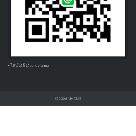
• ไลน์ไอดี @cordylanna
© 2026
My CMS