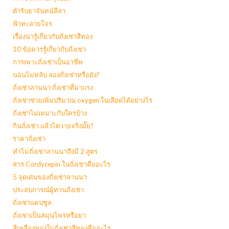
ตำรับยาจันทน์ลีลา
ฟ้าทะลายโจร
เรื่องน่ารู้เกี่ยวกับถั่งเช่าสีทอง
10 ข้อควรรู้เกี่ยวกับถั่งเช่า
การเพาะถั่งเช่าเป็นอาชีพ
นอนไม่หลับ ลองถั่งเช่าหรือยัง?
ถั่งเช่าลานนา ถั่งเช่าที่มาแรง
ถั่งเช่าช่วยเพิ่มปริมาณ oxygen ในเลือดได้อย่างไร
ถั่งเช่าไม่เหมาะกับใครบ้าง
กินถั่งเช่า แล้วไตวายจริงมั๊ย?
ราคาถั่งเช่า
ทำไมถั่งเช่าลานนาถึงมี 2 สูตร
สาร Cordycepin ในถั่งเช่าคืออะไร
5 จุดเด่นของถั่งเช่าลานนา
ประสบการณ์ผู้ทานถั่งเช่า
ถั่งเช่าแคปซูล
ถั่งเช่าเป็นสมุนไพรหรือยา
สีเหลืองทองในถั่งเช่าสีทองคืออะไร