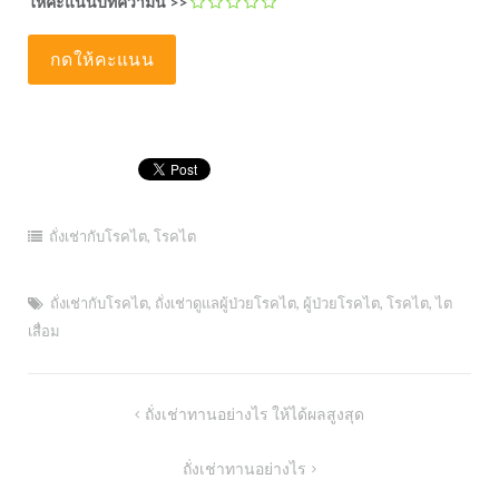
ให้คะแนนบทความนี้ >>
ถั่งเช่ากับโรคไต
,
โรคไต
ถั่งเช่ากับโรคไต
,
ถั่งเช่าดูแลผู้ป่วยโรคไต
,
ผู้ป่วยโรคไต
,
โรคไต
,
ไต
เสื่อม
Post
ถั่งเช่าทานอย่างไร ให้ได้ผลสูงสุด
navigation
ถั่งเช่าทานอย่างไร