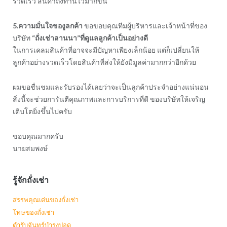
รวดเร็ว สินค้าถึงท่านไวมากขึ้น
5.ความมั่นใจของูลกค้า
ขอขอบคุณทีมผู้บริหารและเจ้าหน้าที่ของ
บริษัท
“ถั่งเช่าลานนา”ที่ดูแลลูกค้าเป็นอย่างดี
ในการเคลมสินค้าที่อาจจะมีปัญหาเพียงเล็กน้อย แต่ก็เปลี่ยนให้
ลูกค้าอย่างรวดเร็วโดยสินค้าที่ส่งให้ยังมีมูลค่ามากกว่าอีกด้วย
ผมขอชื่นชมและรับรองได้เลยว่าจะเป็นลูกค้าประจำอย่างแน่นอน
สิ่งนี้จะช่วยการันตีคุณภาพและการบริการที่ดี ของบริษัทให้เจริญ
เติบโตยิ่งขึ้นไปครับ
ขอบคุณมากครับ
นายสมพงษ์
รู้จักถั่งเช่า
สรรพคุณเด่นของถั่งเช่า
โทษของถั่งเช่า
ตำรับจันทร์บำรุงปอด