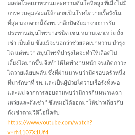
ผลต่อโรคเบาหวานและความดันโลหิตสูง ที่เมื่อไม่มี
การควบคุมส่งผลให้กลายเป็นโรคไตวายเรื้อรังใน
ที่สุด นอกจากนี้ยังพบว่าอีกปัจจัยมาจากการรับ
ประทานสมุนไพรบางชนิด เช่น หนานเฉาเหว่ย ถั่ง
เช่า เป็นต้น ซึ่งแม้จะบอกว่าช่วยลดเบาหวาน บำรุง
ไต แต่พบว่า สมุนไพรที่บำรุงไตจะทำให้เลือดไป
เลี้ยงไตมากขึ้น จึงทำให้ไตทำงานหนัก จนเกิดภาวะ
ไตวายเฉียบพลัน ซึ่งที่ผ่านมาพบว่ามีครอบครัวหนึ่ง
ที่มารักษาที่ รพ. และเป็นผู้ป่วยไตวายเรื้อรังทั้งพ่อ
และแม่ จากการสอบถามพบว่ามีการกินหนานเฉา
เหว่ยและถั่งเช่า ” ซึ่งหมอได้ออกมาให้ข่าวเกี่ยวกับ
ถั่งเช่าตามวิดีโอนี้ครับ
https://www.youtube.com/watch?
v=rh1107X1Uf4