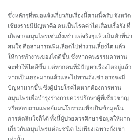
ซึ่งหลักๆที่หมอแจ้งเกี่ยวกับเรื่องนี้ตามนี้ครับ จังหวัด
เชียงรายมีปัญหาคือ คนเป็นโรคค่าไตเสื่อมเรื้อรัง ที่
เกิดจากสมุนไพรเช่นถั่งเช่า แต่จริงๆแล้วเป็นตัวที่น่า
สนใจ คือสามารถเพิ่มเลือดไปทำงานเลี้ยงไต แล้ว
ให้การทำงานของไตดีขึ้น ซึ่งหากคนธรรมดาทาน
จะทำให้ไตดีขึ้น แต่หากคนที่มีปัญหาเรื่องไตอยู่แล้ว
หากเป็นเยอะมากแล้วและไปทานถั่งเช่า อาจจะมี
ปัญหามากขึ้น ซึ่งผู้ป่วยโรคไตหากต้องการทาน
สมุนไพรเพื่อบำรุงร่างกายควรปรึกษาผู้ที่เชี่ยวชาญ
หรือสอบถามแพทย์แผนโบราณเพื่อเป็นข้อมูลใน
การตัดสินใจก็ได้ ทั้งนี้ผู้ปวยควรศึกษาข้อมูลให้มาก
เกี่ยวกับสมุนไพรแต่ละชนิด ไม่เพียงเฉพาะถั่งเช่า
เท่านั้น