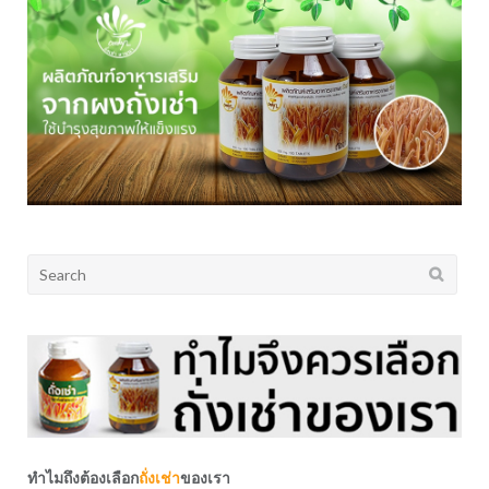
Search
for:
ทำไมถึงต้องเลือก
ถั่งเช่า
ของเรา