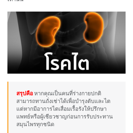
สรุปคือ
หากคุณเป็นคนที่ร่างกายปกติ
สามารถทานถั่งเช่าได้เพื่อบำรุงตับและไต
แต่หากมีอาการไตเสื่อมเรื้อรังให้ปรึกษา
แพทย์หรือผู้เชียวชาญก่อนการรับประทาน
สมุนไพรทุกชนิด