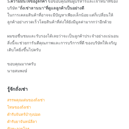
5.ความมั่นใจของูลกค้า
ขอขอบคุณทีมผู้บริหารและเจ้าหน้าที่ของ
บริษัท
“ถั่งเช่าลานนา”ที่ดูแลลูกค้าเป็นอย่างดี
ในการเคลมสินค้าที่อาจจะมีปัญหาเพียงเล็กน้อย แต่ก็เปลี่ยนให้
ลูกค้าอย่างรวดเร็วโดยสินค้าที่ส่งให้ยังมีมูลค่ามากกว่าอีกด้วย
ผมขอชื่นชมและรับรองได้เลยว่าจะเป็นลูกค้าประจำอย่างแน่นอน
สิ่งนี้จะช่วยการันตีคุณภาพและการบริการที่ดี ของบริษัทให้เจริญ
เติบโตยิ่งขึ้นไปครับ
ขอบคุณมากครับ
นายสมพงษ์
รู้จักถั่งเช่า
สรรพคุณเด่นของถั่งเช่า
โทษของถั่งเช่า
ตำรับจันทร์บำรุงปอด
ตำรับยาจันทน์ลีลา
ฟ้าทะลายโจร