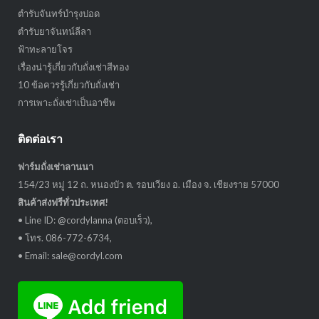
ตำรับจันทร์บำรุงปอด
ตำรับยาจันทน์ลีลา
ฟ้าทะลายโจร
เรื่องน่ารู้เกี่ยวกับถั่งเช่าสีทอง
10 ข้อควรรู้เกี่ยวกับถั่งเช่า
การเพาะถั่งเช่าเป็นอาชีพ
ติดต่อเรา
ฟาร์มถั่งเช่าลานนา
154/23 หมู่ 12 ถ. หนองบัว ต. รอบเวียง อ. เมือง จ. เชียงราย 57000
สินค้าส่งฟรีทั่วประเทศ!
• Line ID: @cordylanna (ตอบเร็ว),
• โทร. 086-772-6734,
• Email: sale@cordyl.com