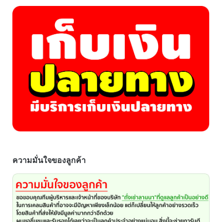
ความมั่นใจของลูกค้า