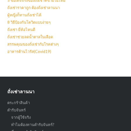
5 ข้อเท็จจริงของถั่งเช่าที่ขายในไทย
ถั่งเช่าราคาถูก ต้องถั่งเช่าลานนา
ผู้หญิงก็ทานถั่งเช่าได้
8 วิธีป้องกันโควิดแบบง่ายๆ
ถั่งเช่า ยี่ห้อไหนดี
ถั่งเช่าช่วยลดน้ำตาลในเลือด
สรรพคุณของถั่งเช่ากับโรคต่างๆ
อาหารต้านไวรัส(Covid19)
ถั่งเช่าลานนา
ตระกร้าสินค้า
ตำรับจันทร์
จากผู้ใช้จริง
ทำไมต้องทานตำรับจันทร์?