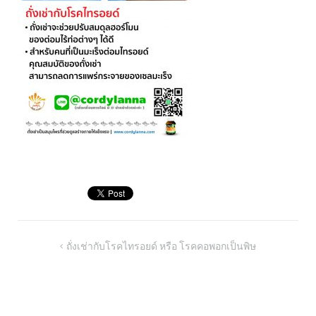
Post
ถั่งเช่ากับโรคไทรอยด์ หรือ โรคคอพอกเป็นพิษ
navigation