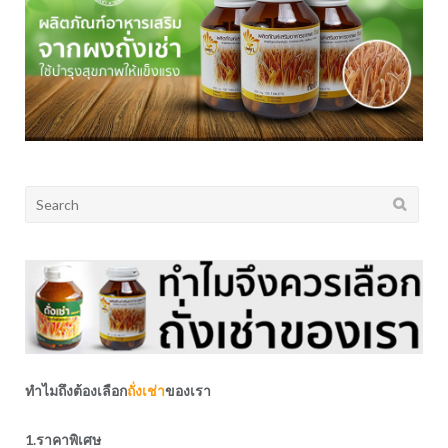
Search
for:
ทำไมถึงต้องเลือก
ถั่งเช่า
ของเรา
1.ราคาพิเศษ