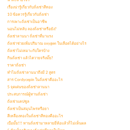
เรื่องน่ารู้เกี่ยวกับถั่งเช่าสีทอง
10 ข้อควรรู้เกี่ยวกับถั่งเช่า
การเพาะถั่งเช่าเป็นอาชีพ
นอนไม่หลับ ลองถั่งเช่าหรือยัง?
ถั่งเช่าลานนา ถั่งเช่าที่มาแรง
ถั่งเช่าช่วยเพิ่มปริมาณ oxygen ในเลือดได้อย่างไร
ถั่งเช่าไม่เหมาะกับใครบ้าง
กินถั่งเช่า แล้วไตวายจริงมั๊ย?
ราคาถั่งเช่า
ทำไมถั่งเช่าลานนาถึงมี 2 สูตร
สาร Cordycepin ในถั่งเช่าคืออะไร
5 จุดเด่นของถั่งเช่าลานนา
ประสบการณ์ผู้ทานถั่งเช่า
ถั่งเช่าแคปซูล
ถั่งเช่าเป็นสมุนไพรหรือยา
สีเหลืองทองในถั่งเช่าสีทองคืออะไร
เบื่อมั๊ย!!! ทานถั่งเช่ามาหลายยี่ห้อแล้วก็ไม่เห็นผล